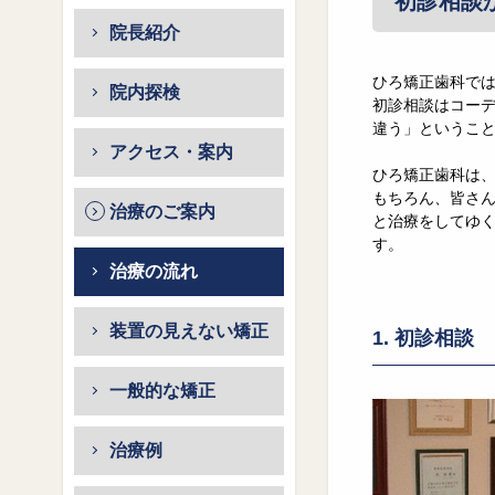
初診相談
院長紹介
ひろ矯正歯科で
院内探検
初診相談はコーデ
違う」というこ
アクセス・案内
ひろ矯正歯科は
もちろん、皆さん
治療のご案内
と治療をしてゆく
す。
治療の流れ
装置の見えない矯正
1. 初診相談
一般的な矯正
治療例