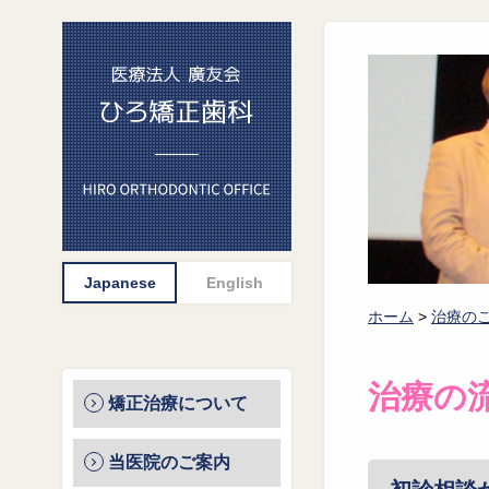
ホーム
>
治療の
治療の
矯正治療について
当医院のご案内