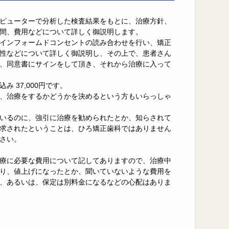
ピューターで分析した検査結果をもとに、治療方針、
間、費用などについて詳しく御説明します。
インフォームドコンセントの読み合わせを行い、矯正
性などについて詳しく御説明し、その上で、患者さん
、同意書にサインをして頂き、それから治療に入って
み 37,000円です。
、治療をするかどうかを決めるという方もいらっしゃ
いるのに、強引に治療を勧められたとか、知らされて
求されたということは、ひろ矯正歯科ではありません
さい。
療に必要な費用について記してありますので、治療中
り、値上げになったとか、聞いていないような費用を
、あるいは、保定は別料金になるなどの心配はありま