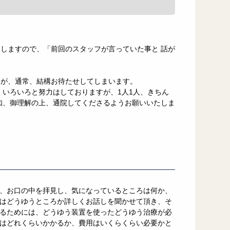
しますので、「前回のスタッフが言っていた事と 話が
すが、通常、結構お待たせしてしまいます。
 いろいろと努力はしておりますが、1人1人、きちん
知、御理解の上、通院してくださるようお願いいたしま
、お口の中を拝見し、気になっているところは何か、
はどうゆうところか詳しくお話しを聞かせて頂き、そ
るためには、どうゆう装置を使ったどうゆう治療が必
はどれくらいかかるか、費用はいくらくらい必要かと