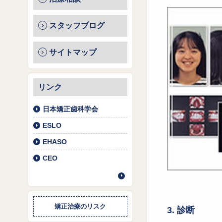
スタッフブログ
サイトマップ
リンク
日本矯正歯科学会
ESLO
EHASO
CEO
矯正治療のリスク
3. 診断