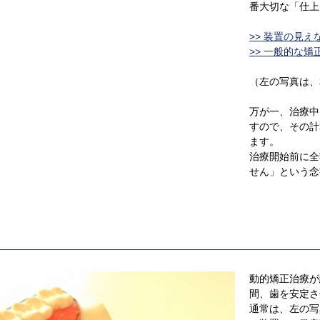
番大切な「仕上
>> 装置の見
>> 一般的な矯
（左の写真は、
万が一、治療中
すので、その計
ます。
治療開始前に全
せん」という念
動的矯正治療が
間、歯を安定さ
通常は、左の写