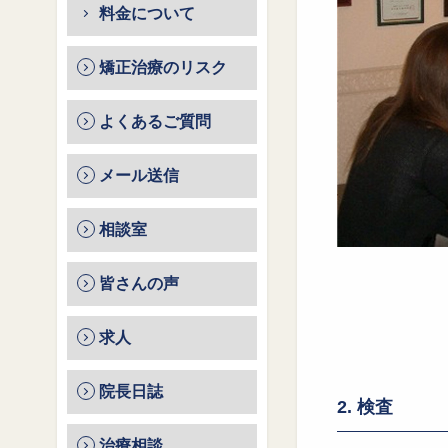
料金について
矯正治療のリスク
よくあるご質問
メール送信
相談室
皆さんの声
求人
院長日誌
2. 検査
治療相談