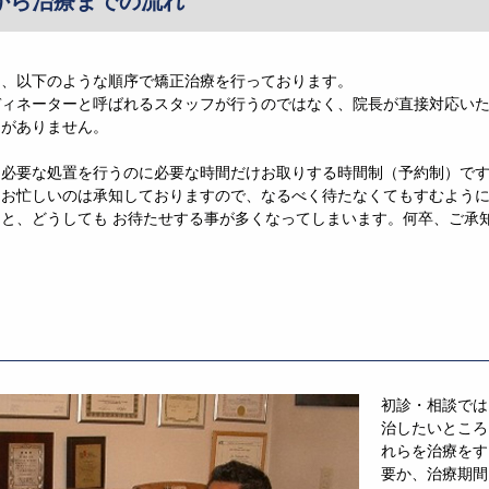
から治療までの流れ
は、以下のような順序で矯正治療を行っております。
ィネーターと呼ばれるスタッフが行うのではなく、院長が直接対応いた
とがありません。
、必要な処置を行うのに必要な時間だけお取りする時間制（予約制）で
お忙しいのは承知しておりますので、なるべく待たなくてもすむように
と、どうしても お待たせする事が多くなってしまいます。何卒、ご承
初診・相談では
治したいところ
れらを治療をす
要か、治療期間