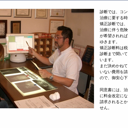
診断では、コン
治療に要する時
矯正診断では、
治療に伴う危険
が希望されれば
ゆきます。
矯正診断料は税込
診断まで聞いて
います。
まだ決めかねて
いない費用を請
ので、御安心下
同意書には、治
に料金改定にな
請求されるとか
せん。