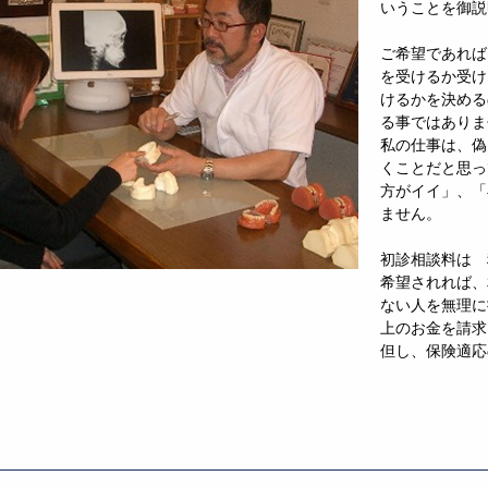
いうことを御説
ご希望であれば
を受けるか受け
けるかを決める
る事ではありま
私の仕事は、偽
くことだと思っ
方がイイ」、「
ません。
初診相談料は 税
希望されれば、
ない人を無理に
上のお金を請求
但し、保険適応