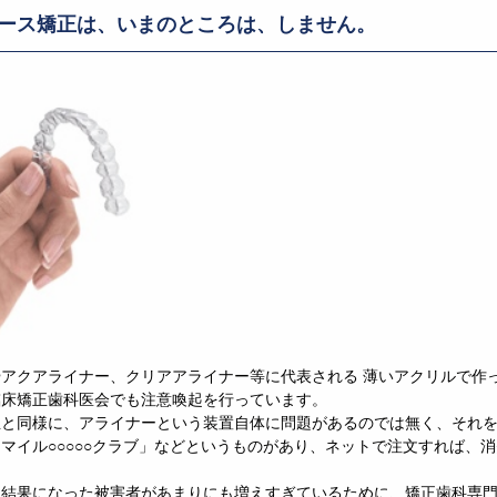
ース矯正は、いまのところは、しません。
アクアライナー、クリアアライナー等に代表される 薄いアクリルで作
臨床矯正歯科医会でも注意喚起を行っています。
正と同様に、アライナーという装置自体に問題があるのでは無く、それ
マイル○○○○○クラブ」などというものがあり、ネットで注文すれば、
な結果になった被害者があまりにも増えすぎているために、矯正歯科専