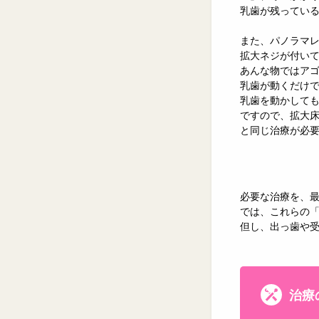
乳歯が残ってい
また、パノラマ
拡大ネジが付い
あんな物ではア
乳歯が動くだけ
乳歯を動かして
ですので、拡大
と同じ治療が必
必要な治療を、
では、これらの
但し、出っ歯や
治療