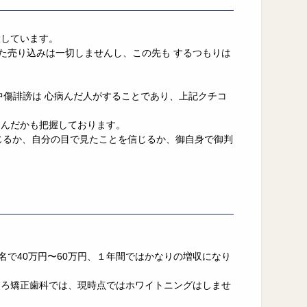
設しています。
った売り込みは一切しませんし、この先も するつもりは
。
中傷誹謗は 心病んだ人がすることであり、上記クチコ
込んだかも把握しております。
じるか、自分の目で見たことを信じるか、御自身で御判
名で40万円〜60万円、１年間ではかなりの増収になり
ひろ矯正歯科では、現時点ではホワイトニングはしませ