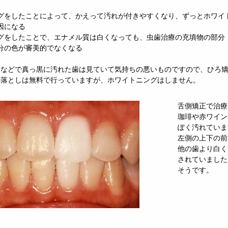
グをしたことによって、かえって汚れが付きやすくなり、ずっとホワイ
因になる
グをしたことで、エナメル質は白くなっても、虫歯治療の充填物の部分
分の色が審美的でなくなる
コなどで真っ黒に汚れた歯は見ていて気持ちの悪いものですので、ひろ
れ落としは無料で行っていますが、ホワイトニングはしません。
舌側矯正で治療
珈琲や赤ワイン
ぽく汚れていま
左側の上下の前
他の歯より白く
されていました
そうです。