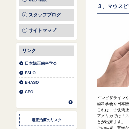
３、マウスピ
スタッフブログ
サイトマップ
リンク
日本矯正歯科学会
ESLO
EHASO
CEO
インビザラインや
歯科学会や日本
これは、舌側矯
アメリカでは「ス
矯正治療のリスク
とが出来ます。
その結果、悲惨