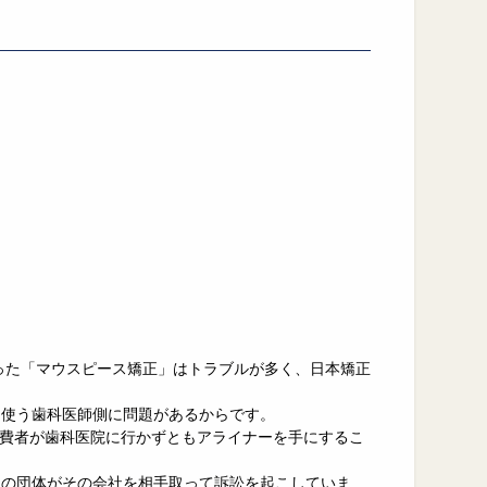
った「マウスピース矯正」はトラブルが多く、日本矯正
を使う歯科医師側に問題があるからです。
消費者が歯科医院に行かずともアライナーを手にするこ
門の団体がその会社を相手取って訴訟を起こしていま