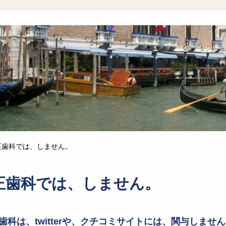
正歯科では、しません。
正歯科では、しません。
歯科は、twitterや、クチコミサイトには、関与しませ