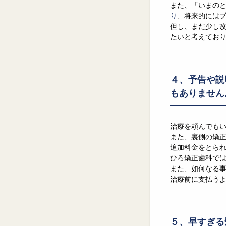
また、「いまの
り
、将来的には
但し、まだ少し
たいと考えてお
４、予告や説
もありません
治療を頼んでも
また、裏側の矯
追加料金をとら
ひろ矯正歯科で
また、如何なる
治療前に支払うよ
５、早すぎる