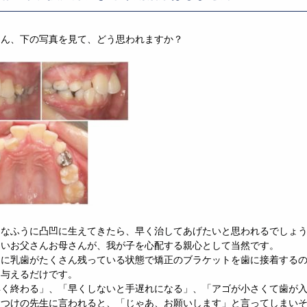
さん、下の写真を見て、どう思われますか？
んなふうに凸凹に生えてきたら、早く治してあげたいと思われるでしょ
ないお父さんお母さんが、我が子を心配する親心として当然です。
うに乳歯がたくさん残っている状態で矯正のブラケットを歯に接着する
を与えるだけです。
早く終わる」、「早くしないと手遅れになる」、「アゴが小さくて歯が
りつけの先生に言われると、「じゃあ、お願いします」と言ってしまい