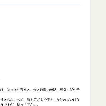
う。
のは、はっきり言うと、金と時間の無駄、可愛い我が子
入りきらないので、顎を広げる治療をしなければいけな
そうですが、待って下さい。