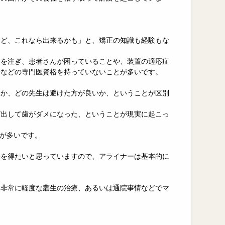
けど、これなら出来るかも」と、矯正の知識も経験もな
力を注ぎ、患者さんが困っていることや、装置の適応症
会などの専門医資格を持っていないことが多いです。
るか、どの先生は避けた方が良いか、ということが区別
び出して歯がダメになった、ということが現実に起こっ
とが多いです。
果を得たいと思っていますので、アライナーは基本的に
、非常に軽度な叢生の治療、あるいは通院事情などでマ
。