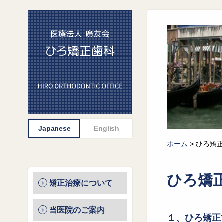
ホーム
>
ひろ矯
ひろ矯
矯正治療について
当医院のご案内
１、ひろ矯正