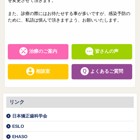
院長日誌
治療相談
を変更させて頂きます。
また、診療の際にはお待たせする事が多いですが、感染予防の
スタッフブログ
サイトマップ
ために、私語は慎んで頂きますよう、お願いいたします。
0263-54-6622
治療のご案内
皆さんの声
MAILはこちら
相談室
よくあるご質問
リンク
日本矯正歯科学会
ESLO
EHASO