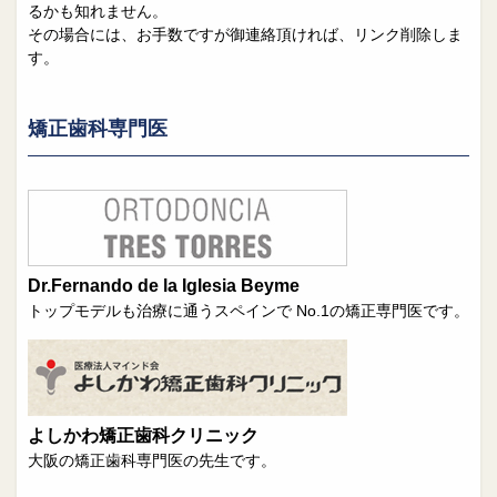
院長日誌
治療相談
るかも知れません。
その場合には、お手数ですが御連絡頂ければ、リンク削除しま
スタッフブログ
サイトマップ
す。
0263-54-6622
矯正歯科専門医
MAILはこちら
Dr.Fernando de la Iglesia Beyme
トップモデルも治療に通うスペインで No.1の矯正専門医です。
よしかわ矯正歯科クリニック
大阪の矯正歯科専門医の先生です。