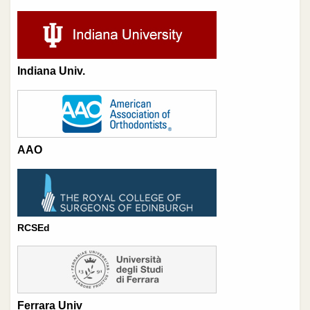
Indiana Univ.
AAO
RCSEd
Ferrara Univ