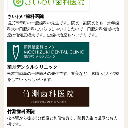
さいわい歯科医院
塩尻市幸町の一般歯科の先生です。院長・副院長とも、永年歯
科大の口腔外科にいらっしゃいましたので、口腔外科領域の治
療は信頼度絶大です。虫歯の治療もバッチリです。
望月デンタルクリニック
松本市両島の一般歯科の先生です。審美など、素晴らしい治療
をしていらっしゃいます。
竹淵歯科医院
松本駅から徒歩3分程度と利便性良く、院長先生は温厚なお人
柄です。