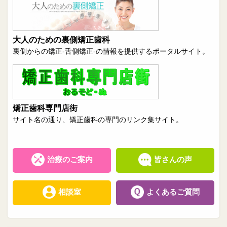
大人のための裏側矯正歯科
裏側からの矯正-舌側矯正-の情報を提供するポータルサイト。
矯正歯科専門店街
サイト名の通り、矯正歯科の専門のリンク集サイト。
治療のご案内
皆さんの声
相談室
よくあるご質問