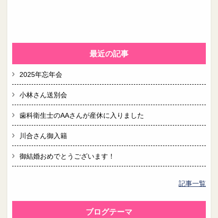
最近の記事
2025年忘年会
小林さん送別会
歯科衛生士のAAさんが産休に入りました
川合さん御入籍
御結婚おめでとうございます！
記事一覧
ブログテーマ