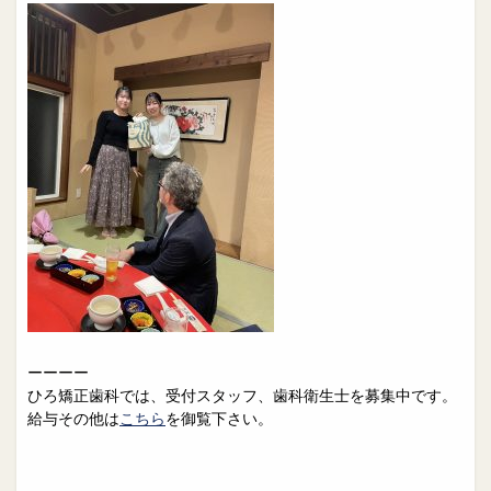
ーーーー
ひろ矯正歯科では、受付スタッフ、歯科衛生士を募集中です。
給与その他は
こちら
を御覧下さい。