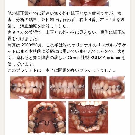
他の矯正歯科では間違い無く外科矯正となる症例ですが、検
査・分析の結果、外科矯正は行わず、右上 4番、左上 4番を抜
歯し、矯正治療を開始しました。
患者さんの希望で、上下とも外からは見えない、裏側に矯正装
置を付けました。
写真は 2000年6月、この頃は私のオリジナルのリンガルブラケ
ットはまだ本格的に治療には用いていませんでしたので、大き
く、違和感と発音障害の著しい Ormco社製 KURZ Applianceを
使っています。​
このブラケットは、本当に問題の多いブラケットでした。