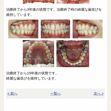
治療終了から3年後の状態です。​治療終了時の綺麗な歯並びを
維持しています。​
治療終了から
19
年後の状態です。
綺麗な歯並びを維持しています。
< 前へ
一覧へ
次へ >