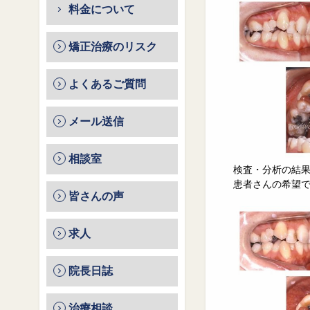
料金について
矯正治療のリスク
よくあるご質問
メール送信
相談室
検査・分析の結果
患者さんの希望
皆さんの声
求人
院長日誌
治療相談