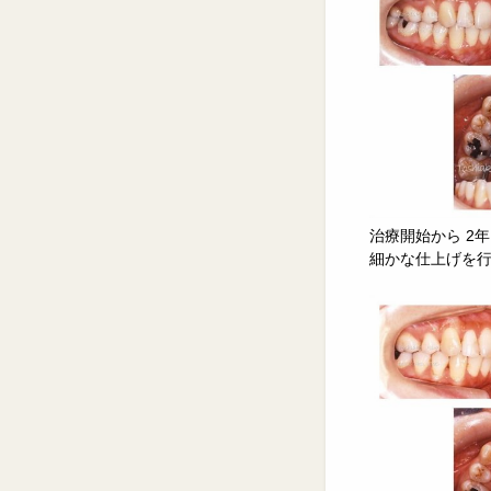
治療開始から 2
細かな仕上げを