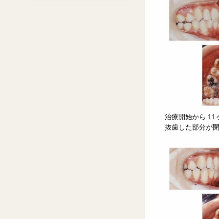
治療開始から 1
抜歯した部分が