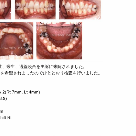
女性、叢生、過蓋咬合を主訴に来院されました。
査を希望されましたのでひととおり検査を行いました。
iv 2(Rt 7mm, Lt 4mm)
3.9)
mm
hift Rt