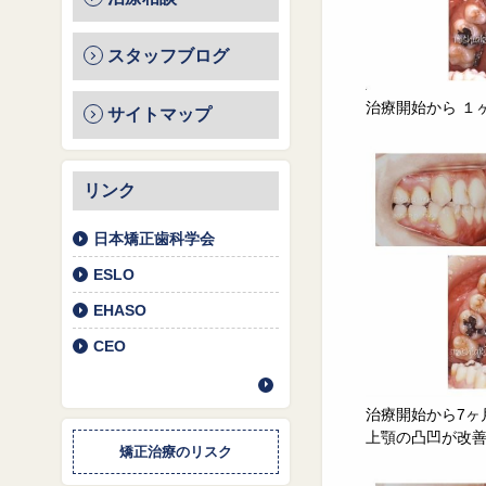
スタッフブログ
治療開始から １
サイトマップ
リンク
日本矯正歯科学会
ESLO
EHASO
CEO
治療開始から7ヶ
上顎の凸凹が改
矯正治療のリスク