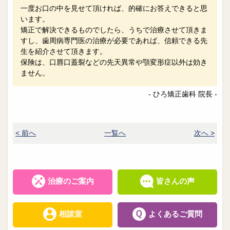
一度お口の中を見せて頂ければ、的確にお答えできると思
います。
矯正で解決できるものでしたら、うちで治療させて頂きま
すし、歯周病専門医の治療が必要であれば、信頼できる先
生を紹介させて頂きます。
保険は、口唇口蓋裂などの先天異常や顎変形症以外は効き
ません。
- ひろ矯正歯科 院長 -
< 前へ
一覧へ
次へ >
治療のご案内
皆さんの声
相談室
よくあるご質問