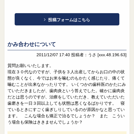
投稿フォームはこちら
かみ合わせについて
2011/12/07 17:40
投稿者：うさ
[xxx.48.196.63]
質問お願いいたします。
現在３０代なのですが、子供を３人出産してからお口の中の状
態が良くなく、今ではお米を噛むのもかたく感じたり、痛くて
噛むことが出来なかったりです。 いくつかの歯科医のかたにみ
ていただきましたが、歯肉炎という答えでした。確かに歯肉炎
だとは思うのですが、治療をしていただき、教えていただいた
歯磨きを一日３回以上しても状態は悪くなるばかりです。 寝
ているときにすごく歯ぎしりしているのが原因かなと思ってい
ます。 こんな場合も矯正で治るでしょうか？ また こうい
う場合も保険はききませんでしょうか？