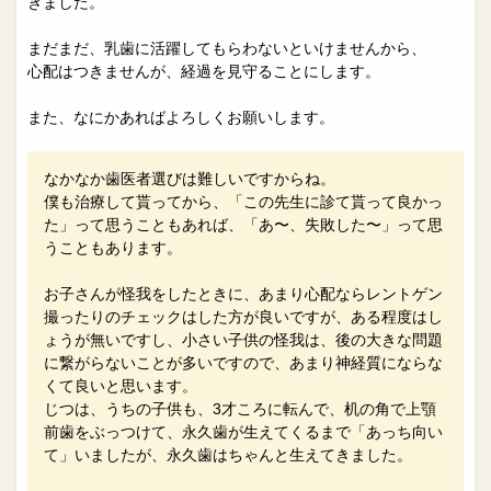
きました。
まだまだ、乳歯に活躍してもらわないといけませんから、
心配はつきませんが、経過を見守ることにします。
また、なにかあればよろしくお願いします。
なかなか歯医者選びは難しいですからね。
僕も治療して貰ってから、「この先生に診て貰って良かっ
た」って思うこともあれば、「あ〜、失敗した〜」って思
うこともあります。
お子さんが怪我をしたときに、あまり心配ならレントゲン
撮ったりのチェックはした方が良いですが、ある程度はし
ょうが無いですし、小さい子供の怪我は、後の大きな問題
に繋がらないことが多いですので、あまり神経質にならな
くて良いと思います。
じつは、うちの子供も、3才ころに転んで、机の角で上顎
前歯をぶっつけて、永久歯が生えてくるまで「あっち向い
て」いましたが、永久歯はちゃんと生えてきました。