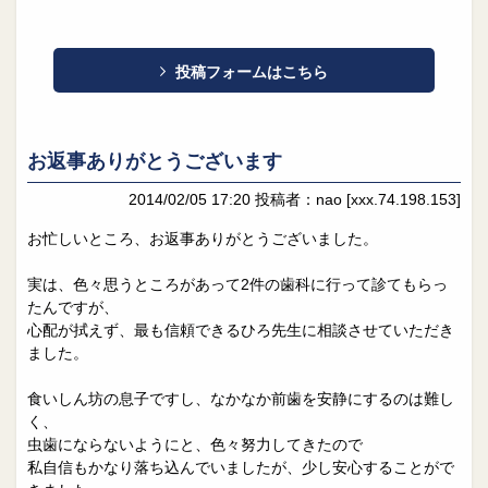
投稿フォームはこちら
お返事ありがとうございます
2014/02/05 17:20
投稿者：nao
[xxx.74.198.153]
お忙しいところ、お返事ありがとうございました。
実は、色々思うところがあって2件の歯科に行って診てもらっ
たんですが、
心配が拭えず、最も信頼できるひろ先生に相談させていただき
ました。
食いしん坊の息子ですし、なかなか前歯を安静にするのは難し
く、
虫歯にならないようにと、色々努力してきたので
私自信もかなり落ち込んでいましたが、少し安心することがで