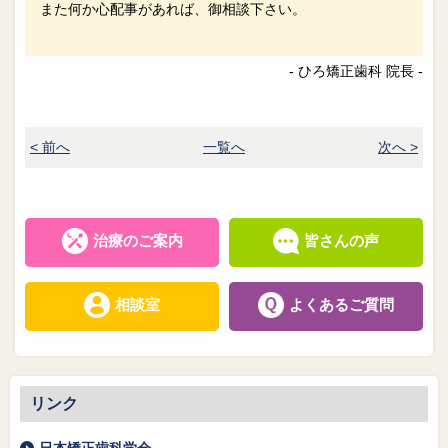
また何か心配事があれば、御相談下さい。
- ひろ矯正歯科 院長 -
< 前へ
一覧へ
次へ >
治療のご案内
皆さんの声
相談室
よくあるご質問
リンク