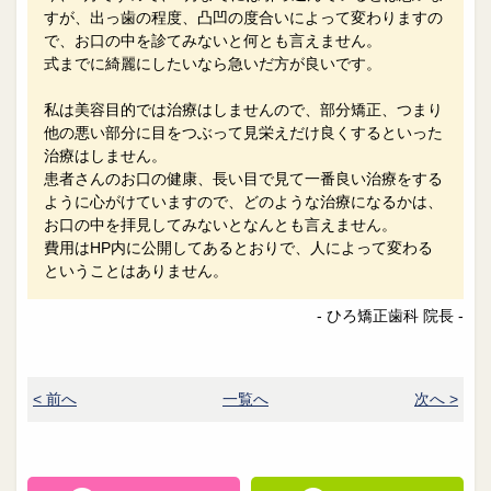
すが、出っ歯の程度、凸凹の度合いによって変わりますの
で、お口の中を診てみないと何とも言えません。
式までに綺麗にしたいなら急いだ方が良いです。
私は美容目的では治療はしませんので、部分矯正、つまり
他の悪い部分に目をつぶって見栄えだけ良くするといった
治療はしません。
患者さんのお口の健康、長い目で見て一番良い治療をする
ように心がけていますので、どのような治療になるかは、
お口の中を拝見してみないとなんとも言えません。
費用はHP内に公開してあるとおりで、人によって変わる
ということはありません。
- ひろ矯正歯科 院長 -
< 前へ
一覧へ
次へ >