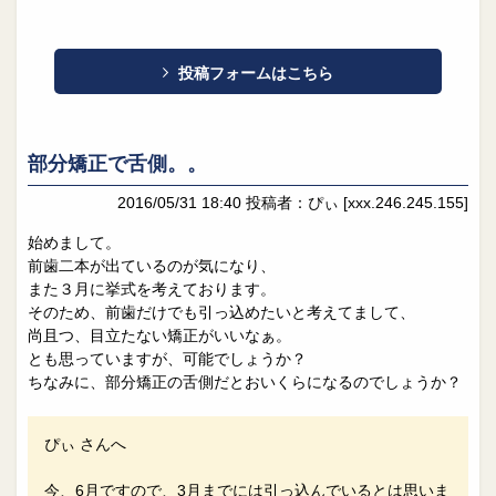
投稿フォームはこちら
部分矯正で舌側。。
2016/05/31 18:40
投稿者：ぴぃ
[xxx.246.245.155]
始めまして。
前歯二本が出ているのが気になり、
また３月に挙式を考えております。
そのため、前歯だけでも引っ込めたいと考えてまして、
尚且つ、目立たない矯正がいいなぁ。
とも思っていますが、可能でしょうか？
ちなみに、部分矯正の舌側だとおいくらになるのでしょうか？
ぴぃ さんへ
今、6月ですので、3月までには引っ込んでいるとは思いま