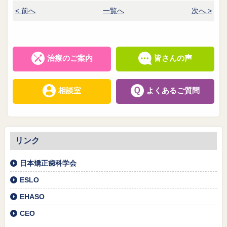
< 前へ
一覧へ
次へ >
治療のご案内
皆さんの声
相談室
よくあるご質問
リンク
日本矯正歯科学会
ESLO
EHASO
CEO