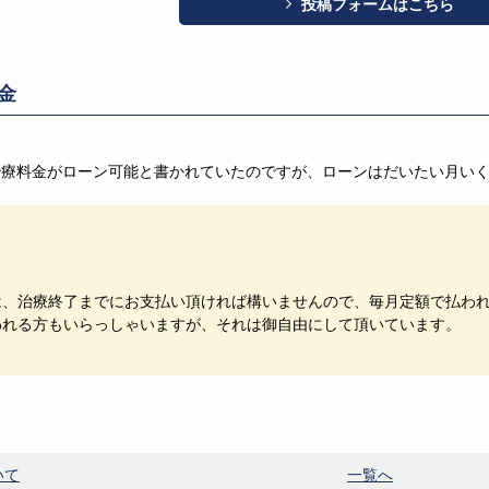
投稿フォームはこちら
金
治療料金がローン可能と書かれていたのですが、ローンはだいたい月い
。
は、治療終了までにお支払い頂ければ構いませんので、毎月定額で払わ
われる方もいらっしゃいますが、それは御自由にして頂いています。
いて
一覧へ