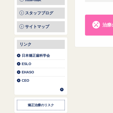
スタッフブログ
治療
サイトマップ
リンク
日本矯正歯科学会
ESLO
EHASO
CEO
矯正治療のリスク