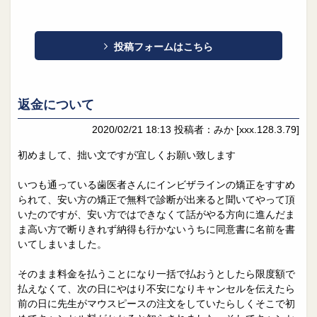
投稿フォームはこちら
返金について
2020/02/21 18:13
投稿者：みか
[xxx.128.3.79]
初めまして、拙い文ですが宜しくお願い致します
いつも通っている歯医者さんにインビザラインの矯正をすすめ
られて、安い方の矯正で無料で診断が出来ると聞いてやって頂
いたのですが、安い方ではできなくて話がやる方向に進んだま
ま高い方で断りきれず納得も行かないうちに同意書に名前を書
いてしまいました。
そのまま料金を払うことになり一括で払おうとしたら限度額で
払えなくて、次の日にやはり不安になりキャンセルを伝えたら
前の日に先生がマウスピースの注文をしていたらしくそこで初