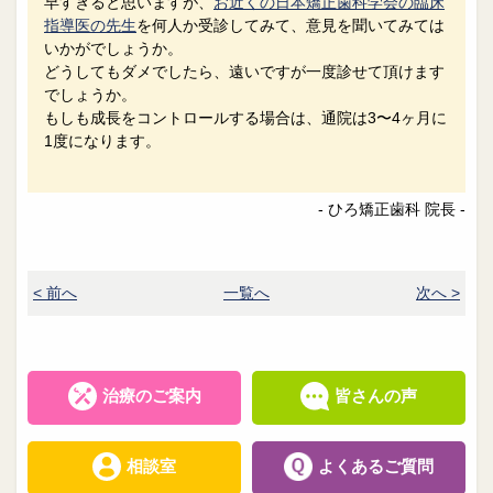
早すぎると思いますが、
お近くの日本矯正歯科学会の臨床
指導医の先生
を何人か受診してみて、意見を聞いてみては
いかがでしょうか。
どうしてもダメでしたら、遠いですが一度診せて頂けます
でしょうか。
もしも成長をコントロールする場合は、通院は3〜4ヶ月に
1度になります。
- ひろ矯正歯科 院長 -
< 前へ
一覧へ
次へ >
治療のご案内
皆さんの声
相談室
よくあるご質問