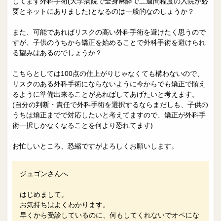
してまず外科手術(大学病院で全身麻酔で二週間程度の入院が必
要とネットにありました)となるのは一般的なのしょうか？
また、可能であればリスクの高い外科手術を避けたく思うので
すが、子供のうちから矯正を始めることで外科手術を避けられ
る望みはあるのでしょうか？
こちらとしては100点の仕上がりじゃなくても構わないので、
リスクのある外科手術にならないように今からでも矯正で賄え
るように準備出来ることがあればしてあげたいと考えます。
(自分の判断・責任で外科手術を選択するならまだしも、子供の
うちは矯正までで対応したいと考えてますので、矯正が外科手
術一択しかなくなることを何より恐れてます)
お忙しいところ、恐縮ですがよろしくお願いします。
ジュゴンさんへ
はじめまして。
お気持ちはよくわかります。
早くから受診しているのに、何もしてくれないでオペにな