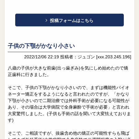
投稿フォームはこちら
子供の下顎がかなり小さい
2022/12/06 22:19
投稿者：ジュゴン
[xxx.203.245.196]
八歳の子供が大きな前歯(出っ歯ぎみ)を気にしめ始めたので矯
正歯科に行きました。
そこで、子供の下顎がかなり小さいので、まずは機能性バイオ
ネーター矯正をするようになると言われたのですが、「かなり
下顎が小さいので二期治療では外科手術が必要になる可能性が
あり、その場合は大学病院で全身麻酔で手術が必要」と言われ
大変驚愕しました。(子供も手術の話を聞いて大変怯えておりま
す)
そこで、ご相談ですが、抜歯含め他の矯正の可能性すらも飛ば