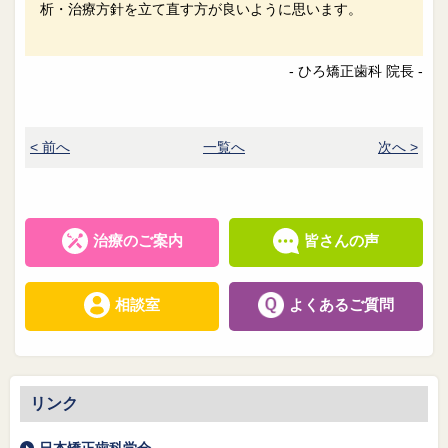
析・治療方針を立て直す方が良いように思います。
- ひろ矯正歯科 院長 -
< 前へ
一覧へ
次へ >
治療のご案内
皆さんの声
相談室
よくあるご質問
リンク