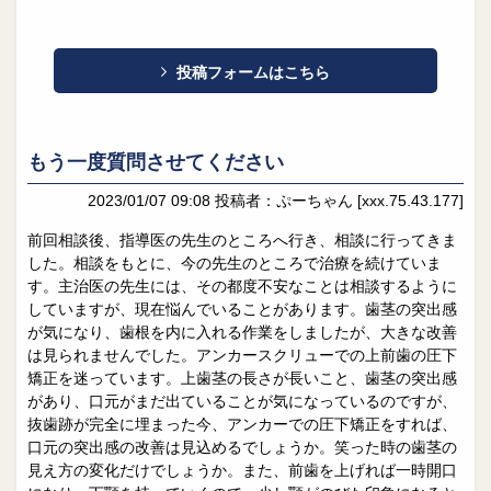
投稿フォームはこちら
もう一度質問させてください
2023/01/07 09:08
投稿者：ぷーちゃん
[xxx.75.43.177]
前回相談後、指導医の先生のところへ行き、相談に行ってきま
した。相談をもとに、今の先生のところで治療を続けていま
す。主治医の先生には、その都度不安なことは相談するように
していますが、現在悩んでいることがあります。歯茎の突出感
が気になり、歯根を内に入れる作業をしましたが、大きな改善
は見られませんでした。アンカースクリューでの上前歯の圧下
矯正を迷っています。上歯茎の長さが長いこと、歯茎の突出感
があり、口元がまだ出ていることが気になっているのですが、
抜歯跡が完全に埋まった今、アンカーでの圧下矯正をすれば、
口元の突出感の改善は見込めるでしょうか。笑った時の歯茎の
見え方の変化だけでしょうか。また、前歯を上げれば一時開口