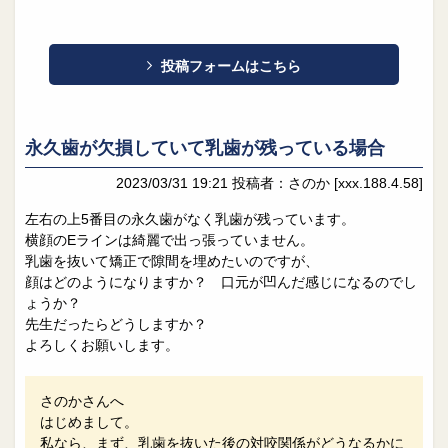
投稿フォームはこちら
永久歯が欠損していて乳歯が残っている場合
2023/03/31 19:21
投稿者：さのか
[xxx.188.4.58]
左右の上5番目の永久歯がなく乳歯が残っています。
横顔のEラインは綺麗で出っ張っていません。
乳歯を抜いて矯正で隙間を埋めたいのですが、
顔はどのようになりますか？ 口元が凹んだ感じになるのでし
ょうか？
先生だったらどうしますか？
よろしくお願いします。
さのかさんへ
はじめまして。
私なら、まず、乳歯を抜いた後の対咬関係がどうなるかに