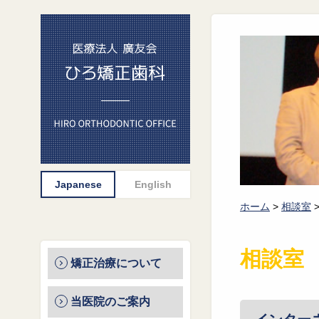
ホーム
>
相談室
相談室
矯正治療について
当医院のご案内