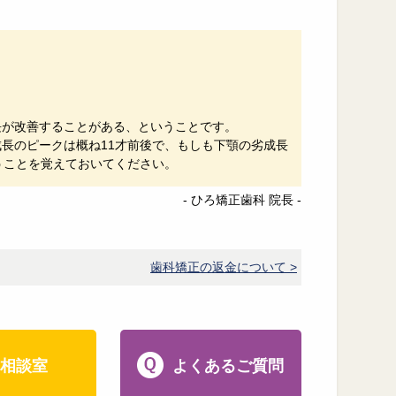
長が改善することがある、ということです。
長のピークは概ね11才前後で、もしも下顎の劣成長
うことを覚えておいてください。
- ひろ矯正歯科 院長 -
歯科矯正の返金について >
相談室
よくあるご質問