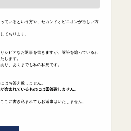
困っているという方や、セカンドオピニオンが欲しい方
力しております。
なりシビアなお返事を書きますが、訴訟を煽っているわ
いたします。
であり、あくまでも私の私見です。
談にはお答え致しません。
傷が含まれているものには回答致しません。
、ここに書き込まれてもお返事はいたしません。