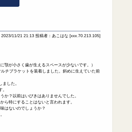
2023/11/21 21:13
投稿者：あこはな
[xxx.70.213.105]
的に顎が小さく歯が生えるスペースが少ないです。）
マルチブラケットを装着しました。斜めに生えていた前
しました。
す。
ょうか？以前はいびきはありませんでした。
るから特にすることはないと言われます。
意味はないのでしょうか？
す。