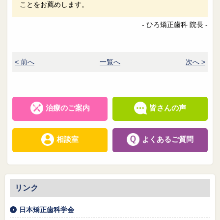
ことをお薦めします。
- ひろ矯正歯科 院長 -
< 前へ
一覧へ
次へ >
治療のご案内
皆さんの声
相談室
よくあるご質問
リンク
日本矯正歯科学会