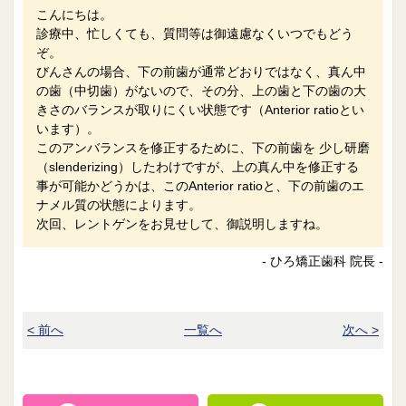
こんにちは。
診療中、忙しくても、質問等は御遠慮なくいつでもどう
ぞ。
びんさんの場合、下の前歯が通常どおりではなく、真ん中
の歯（中切歯）がないので、その分、上の歯と下の歯の大
きさのバランスが取りにくい状態です（Anterior ratioとい
います）。
このアンバランスを修正するために、下の前歯を 少し研磨
（slenderizing）したわけですが、上の真ん中を修正する
事が可能かどうかは、このAnterior ratioと、下の前歯のエ
ナメル質の状態によります。
次回、レントゲンをお見せして、御説明しますね。
- ひろ矯正歯科 院長 -
< 前へ
一覧へ
次へ >