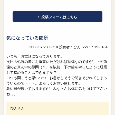
投稿フォームはこちら
気になっている箇所
2008/07/23 17:10
投稿者：ぴん
[xxx.17.192.184]
いつも、お世話になっております。
次回の処置の際にお返事いただければ結構なのですが、上の前
歯のど真ん中の隙間（？）を以前、下の歯をやったように研磨
して狭めることはできますか？
いつも聞こうと思いつつ、お急がしそうで聞きそびれてしまっ
ていたので・・・。よろしくお願い致します。
暑い日が続いておりますが、みなさんお体に気をつけて下さい
ねっ。
ぴんさん