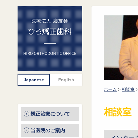
ホーム
>
相談室
相談室
矯正治療について
当医院のご案内