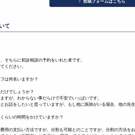
投稿フォームはこちら
いて
め、そちらに初診相談の予約をいれた者です。
せてください。
ッフは何名いますか？
生だけでしょうか？
いますが、わからない事だらけで不安でいっぱいです。
生とお話をしたいと思っていますが、もし他に医師がいる場合、他の先
のくらいの時間をかけていますか？
の費用の支払い方法ですが、分割も可能とのことですが、分割の方法を