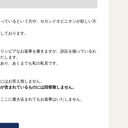
困っているという方や、セカンドオピニオンが欲しい方
力しております。
なりシビアなお返事を書きますが、訴訟を煽っているわ
いたします。
であり、あくまでも私の私見です。
談にはお答え致しません。
傷が含まれているものには回答致しません。
、ここに書き込まれてもお返事はいたしません。