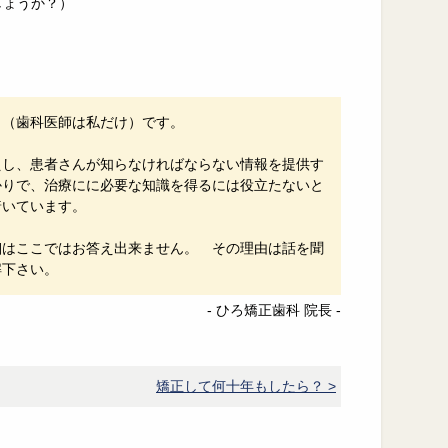
しょうか？）
名（歯科医師は私だけ）です。
。
えし、患者さんが知らなければならない情報を提供す
かりで、治療にに必要な知識を得るには役立たないと
着いています。
細はここではお答え出来ません。 その理由は話を聞
解下さい。
- ひろ矯正歯科 院長 -
矯正して何十年もしたら？ >