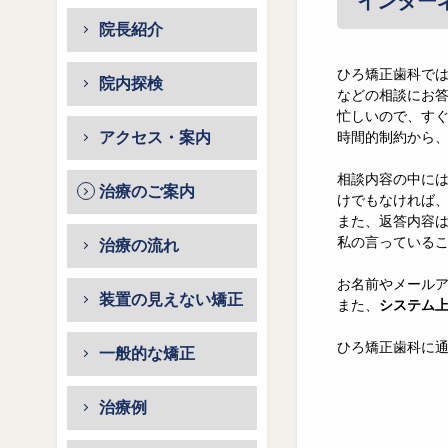
インター
院長紹介
ひろ矯正歯科で
院内探検
などの相談にお
忙しいので、す
アクセス・案内
時間的制約から
相談内容の中に
治療のご案内
けでもなければ
また、返答内容
私の言っている
治療の流れ
お名前やメール
装置の見えない矯正
また、
システム
ひろ矯正歯科に
一般的な矯正
治療例