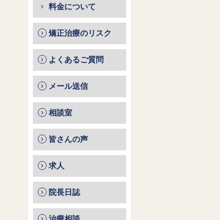
料金について
矯正治療のリスク
よくあるご質問
メール送信
相談室
皆さんの声
求人
院長日誌
治療相談