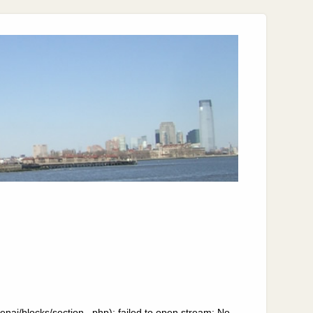
nai/blocks/section_.php): failed to open stream: No