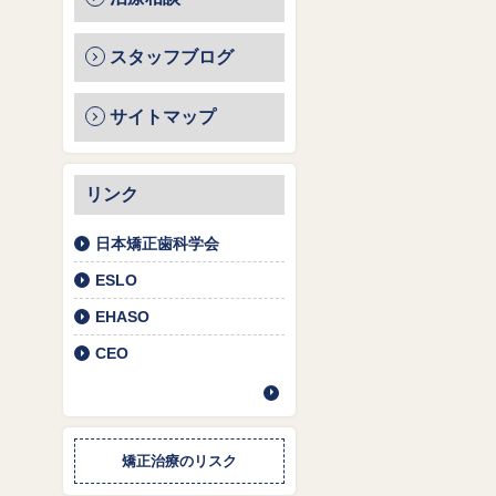
スタッフブログ
サイトマップ
リンク
日本矯正歯科学会
ESLO
EHASO
CEO
矯正治療のリスク