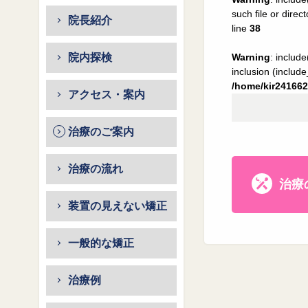
such file or direc
院長紹介
line
38
院内探検
Warning
: includ
inclusion (includ
/home/kir241662
アクセス・案内
治療のご案内
治療の流れ
治療
装置の見えない矯正
一般的な矯正
治療例