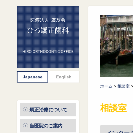
ホーム
>
相談室
相談室
矯正治療について
当医院のご案内