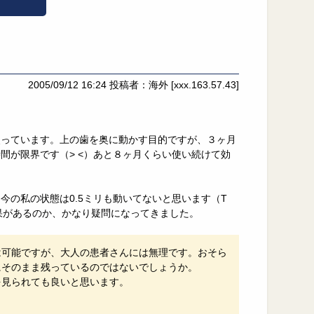
2005/09/12 16:24
投稿者：海外
[xxx.163.57.43]
使っています。上の歯を奥に動かす目的ですが、３ヶ月
間が限界です（> <）あと８ヶ月くらい使い続けて効
の私の状態は0.5ミリも動いてないと思います（T
果があるのか、かなり疑問になってきました。
は可能ですが、大人の患者さんには無理です。おそら
にそのまま残っているのではないでしょうか。
を見られても良いと思います。