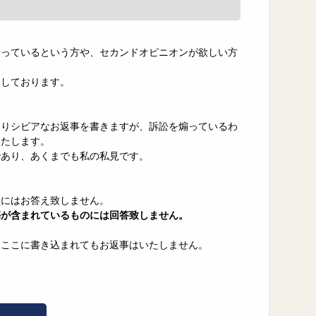
困っているという方や、セカンドオピニオンが欲しい方
力しております。
なりシビアなお返事を書きますが、訴訟を煽っているわ
いたします。
であり、あくまでも私の私見です。
談にはお答え致しません。
傷が含まれているものには回答致しません。
、ここに書き込まれてもお返事はいたしません。