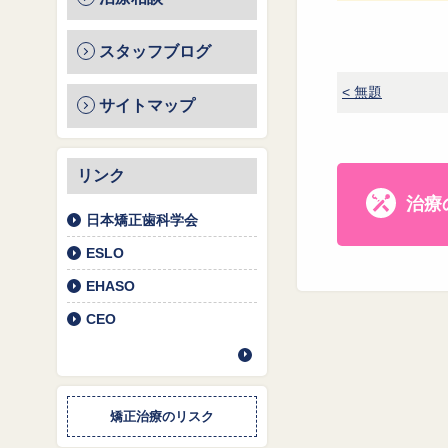
スタッフブログ
< 無題
サイトマップ
リンク
治療
日本矯正歯科学会
ESLO
EHASO
CEO
矯正治療のリスク