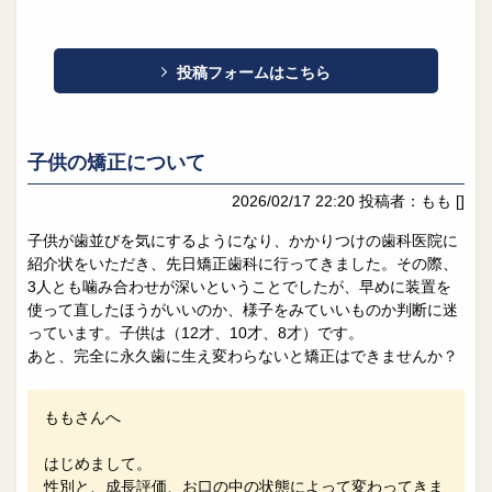
投稿フォームはこちら
子供の矯正について
2026/02/17 22:20
投稿者：もも
[]
子供が歯並びを気にするようになり、かかりつけの歯科医院に
紹介状をいただき、先日矯正歯科に行ってきました。その際、
3人とも噛み合わせが深いということでしたが、早めに装置を
使って直したほうがいいのか、様子をみていいものか判断に迷
っています。子供は（12才、10才、8才）です。
あと、完全に永久歯に生え変わらないと矯正はできませんか？
ももさんへ
はじめまして。
性別と、成長評価、お口の中の状態によって変わってきま