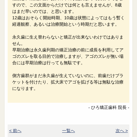
すので、この文面からだけでは何とも言えませんが、8歳
はまだ早いのでは、と思います。
12歳はおそらく開始時期、10歳は状態によってはもう暫く
経過観察、あるいは治療開始という時期だと思います。
永久歯に生え替わらないと矯正が出来ないわけではありま
せん。
早期治療は永久歯列期の矯正治療の前に成長を利用してア
ゴのズレを取る目的で治療しますが、アゴのズレが無い場
合には早期治療は行っても無駄です。
側方歯群がまだ永久歯が生えていないのに、前歯だけブラ
ケットを付けたり、拡大床でアゴを拡げる等は無駄な治療
になります。
- ひろ矯正歯科 院長 -
< 前へ
一覧へ
次へ >