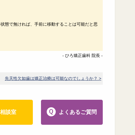
い状態で無ければ、手前に移動することは可能だと思
- ひろ矯正歯科 院長 -
先天性欠如歯は矯正治療は可能なのでしょうか？ >
相談室
よくあるご質問