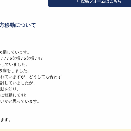
投稿フォームはこちら
方移動について
欠損しています。
/ 6欠損 / 5欠損 / 4 /
をしていました。
抜歯をしました。
いれていますが、どうしても合わず
検討していましたが、
移動を知り、
に移動して4と
ないかと思っています。
？
します。