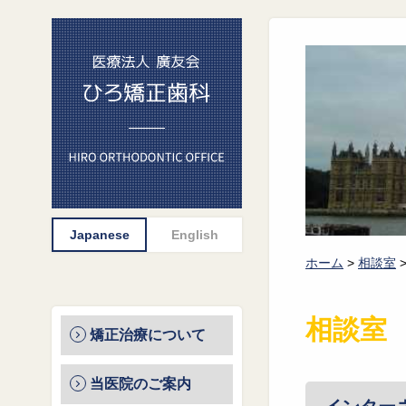
ホーム
>
相談室
相談室
矯正治療について
当医院のご案内