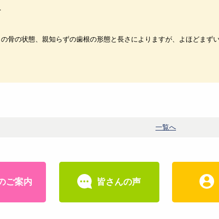
へ
。
りの骨の状態、親知らずの歯根の形態と長さによりますが、よほどまず
一覧へ
のご案内
皆さんの声