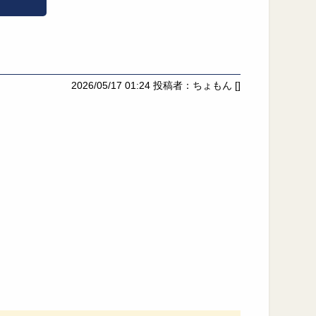
2026/05/17 01:24
投稿者：ちょもん
[]