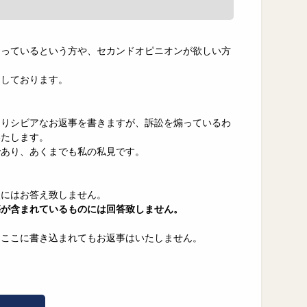
困っているという方や、セカンドオピニオンが欲しい方
力しております。
なりシビアなお返事を書きますが、訴訟を煽っているわ
いたします。
であり、あくまでも私の私見です。
談にはお答え致しません。
傷が含まれているものには回答致しません。
、ここに書き込まれてもお返事はいたしません。