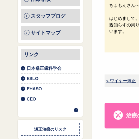
ちょもんさん
スタッフブログ
はじめまして
親知らずの周
います。
サイトマップ
リンク
日本矯正歯科学会
ESLO
< ワイヤー矯正
EHASO
CEO
治療
矯正治療のリスク