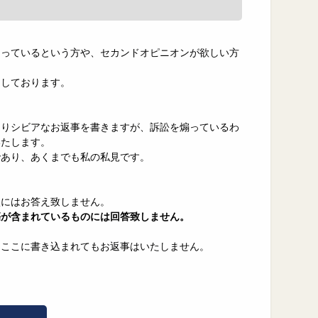
困っているという方や、セカンドオピニオンが欲しい方
力しております。
なりシビアなお返事を書きますが、訴訟を煽っているわ
いたします。
であり、あくまでも私の私見です。
談にはお答え致しません。
傷が含まれているものには回答致しません。
、ここに書き込まれてもお返事はいたしません。