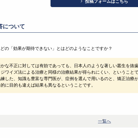
投稿フォームはこちら
返答について
などの「効果が期待できない」とはどのようなことですか？
僅かな不正に対しては有効であっても、日本人のような著しい叢生を抜
ッジワイズ法による治療と同様の治療結果が得られにくい、ということ
熟練した、知識も豊富な専門医が、症例を選んで用いるのと、矯正治療
本的に目的も違えば結果も異なるということです。
一覧へ