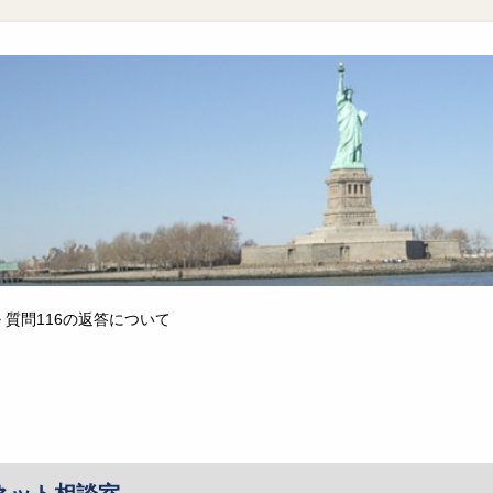
>
質問116の返答について