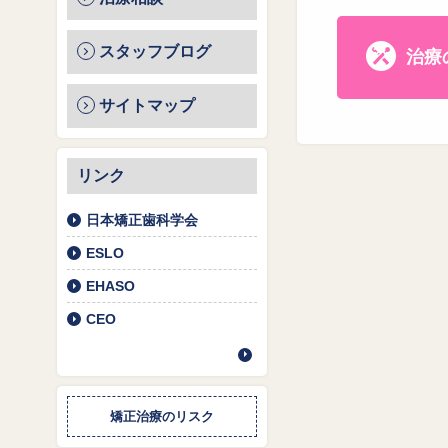
スタッフブログ
治療
サイトマップ
リンク
日本矯正歯科学会
ESLO
EHASO
CEO
矯正治療のリスク