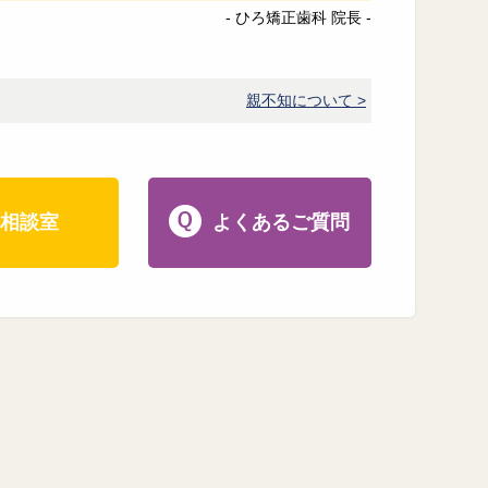
- ひろ矯正歯科 院長 -
親不知について >
相談室
よくあるご質問