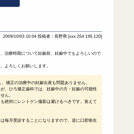
2009/10/03 10:04
投稿者：長野県
[xxx.254.195.120]
）、治療時期について妊娠前、妊娠中でもよろしいので
た。よろしくお願いします。
し、矯正の治療中の妊娠出産も問題ありません。
んが、ひろ矯正歯科では、妊娠中の方・妊娠の可能性
ません。
ても絶対にレントゲン撮影は避けるべきです。覚えて
中は毎月受診することになりますので、逆に口腔衛生