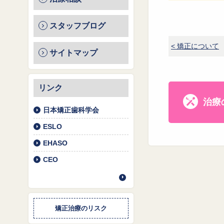
スタッフブログ
< 矯正について
サイトマップ
リンク
治療
日本矯正歯科学会
ESLO
EHASO
CEO
矯正治療のリスク