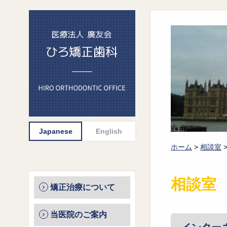
ホーム
>
相談室
相談室
矯正治療について
当医院のご案内