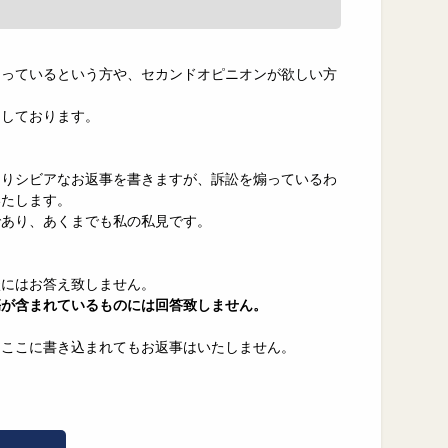
困っているという方や、セカンドオピニオンが欲しい方
力しております。
なりシビアなお返事を書きますが、訴訟を煽っているわ
いたします。
であり、あくまでも私の私見です。
談にはお答え致しません。
傷が含まれているものには回答致しません。
、ここに書き込まれてもお返事はいたしません。