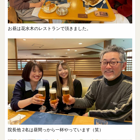
お昼は花水木のレストランで頂きました。
院長他 2名は昼間っから一杯やっています（笑）