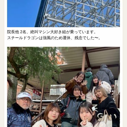
院長他 2名、絶叫マシン大好き組が乗っています。
スチールドラゴンは強風のため運休、残念でした〜。