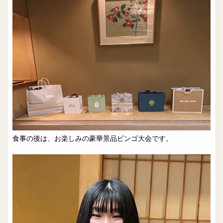
食事の後は、お楽しみの豪華景品ビンゴ大会です。