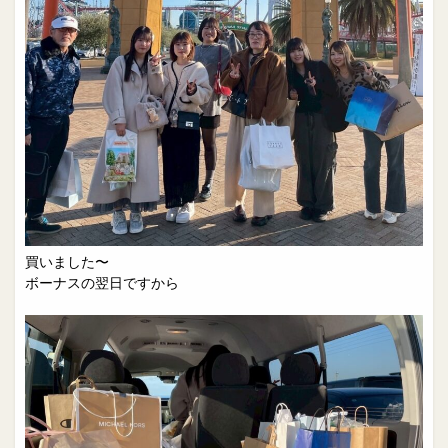
買いました〜
ボーナスの翌日ですから