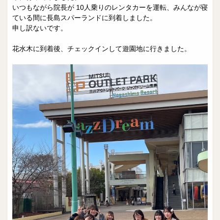
院長日誌
治療相談
いつもながら院長が 10人乗りのレンタカーを運転、みんなが寝
ている間に長島スパーランドに到着しました。
スタッフブログ
サイトマップ
申し訳ないです。
花水木に到着後、チェックインして遊園地に行きました。
0263-54-6622
MAILはこちら