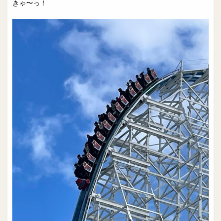
きゃ〜っ！