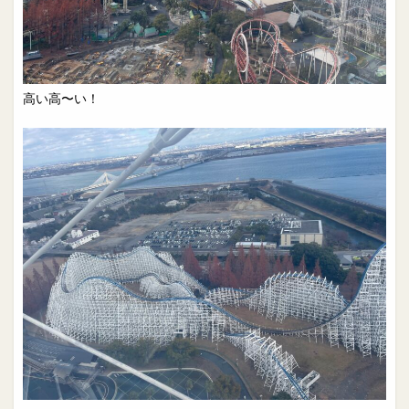
高い高〜い！