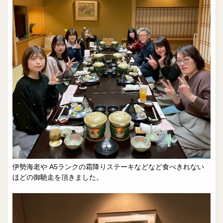
伊勢海老や A5ランクの霜降りステーキなどなど食べきれない
ほどの御馳走を頂きました。