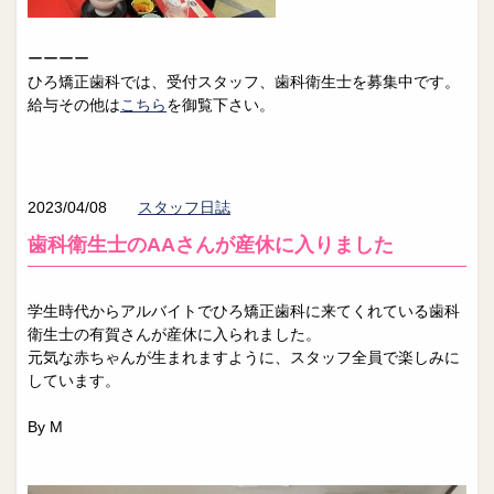
ーーーー
ひろ矯正歯科では、受付スタッフ、歯科衛生士を募集中です。
給与その他は
こちら
を御覧下さい。
2023/04/08
スタッフ日誌
歯科衛生士のAAさんが産休に入りました
学生時代からアルバイトでひろ矯正歯科に来てくれている歯科
衛生士の有賀さんが産休に入られました。
元気な赤ちゃんが生まれますように、スタッフ全員で楽しみに
しています。
By M