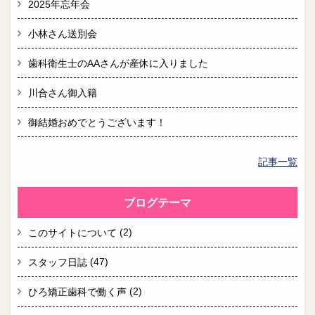
2025年忘年会
小林さん送別会
歯科衛生士のAAさんが産休に入りました
川合さん御入籍
御結婚おめでとうございます！
記事一覧
ブログテーマ
(2)
このサイトについて
(47)
スタッフ日誌
(2)
ひろ矯正歯科で働く声