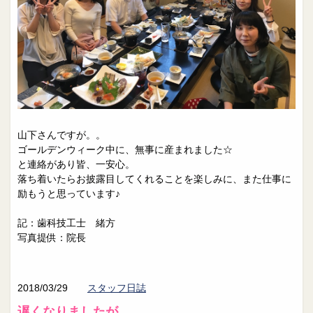
山下さんですが。。
ゴールデンウィーク中に、無事に産まれました☆
と連絡があり皆、一安心。
落ち着いたらお披露目してくれることを楽しみに、また仕事に
励もうと思っています♪
記：歯科技工士 緒方
写真提供：院長
2018/03/29
スタッフ日誌
遅くなりましたが、、