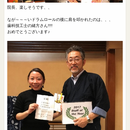
院長、楽しそうです、、
なが～～～いドラムロールの後に肩を叩かれたのは、、、
歯科技工士の緒方さん!!!!
おめでとうございます♪