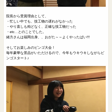
院長から受賞理由として、
・忙しい中でも、技工物の遅れがなかった
・やり直しも殆どなく、正確な技工物だった
・etc…とのことでした。
緒方さんは福岡出身、、おがた～～よくやったばい!!!
そしてお楽しみのビンゴ大会！
毎年豪華な景品がいただけるので、今年もウキウキしながらビ
ンゴスタート♪