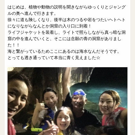
はじめは、植物や動物の説明を聞きながらゆっくりとジャング
ルの奥へ進んで行きます。
徐々に道も険しくなり、後半は木のつるや岩をつたいヘトヘト
になりながらなんとか洞窟の入り口に到着！
ライフジャケットを装着し、ライトで照らしながら真っ暗な洞
窟の中を進んでいくと、そこには念願の青の洞窟がありまし
た！！
海と繋がっているためここにあるのは海水なんだそうです。
とっても透き通っていて本当に青く見えました☆