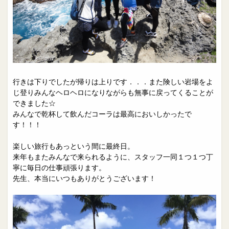
行きは下りでしたが帰りは上りです．．．また険しい岩場をよ
じ登りみんなヘロヘロになりながらも無事に戻ってくることが
できました☆
みんなで乾杯して飲んだコーラは最高においしかったで
す！！！
楽しい旅行もあっという間に最終日。
来年もまたみんなで来られるように、スタッフ一同１つ１つ丁
寧に毎日の仕事頑張ります。
先生、本当にいつもありがとうございます！