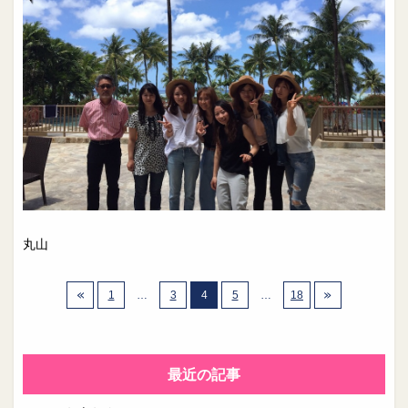
丸山
1
…
3
4
5
…
18
最近の記事