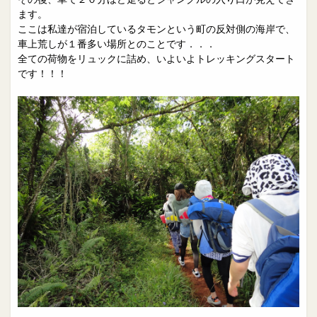
ます。
ここは私達が宿泊しているタモンという町の反対側の海岸で、
車上荒しが１番多い場所とのことです．．．
全ての荷物をリュックに詰め、いよいよトレッキングスタート
です！！！