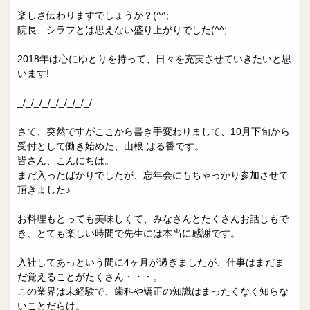
楽しさ伝わりますでしょうか？(^^;
院長、シラフとは思えない盛り上がりでした(^^;
2018年は心にゆとりを持って、日々を充実させていきたいと思
います!
_/_/_/_/_/_/_/_/_/
さて、突然ですがここから書き手変わりまして、10月下旬から
受付として働き始めた、山根 はる香です。
皆さん、こんにちは。
まだ入ったばかりでしたが、忘年会にもちゃっかり参加させて
頂きました♪
お料理もとっても美味しくて、みなさんとたくさんお話しもで
き、とても楽しい時間で先生には本当に感謝です。
入社してあっという間に4ヶ月が過ぎましたが、仕事はまだま
だ覚えることがたくさん・・・。
この業界は未経験で、歯科や矯正の知識はまったくなく知らな
いことだらけ。