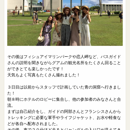
その後はフィシュアイマリンパークや恋人岬など、バスガイド
さんの説明を聞きながらグアムの観光名所をたくさん回ること
ができとても楽しかったです！
天気もよく写真もたくさん撮れました！
３日目は以前からスタッフで計画していた青の洞窟へ行きまし
た！
朝８時にホテルのロビーに集合し、他の参加者のみなさんと合
流。
まずは自己紹介をし、ガイドの阿部さんとフランシスさんから
トレッキングに必要な軍手やライフジャケット、お水や軽食な
どが各自へ配布されました。
その後、車で２０分ほど走るとジャングルの入り口が見えてき