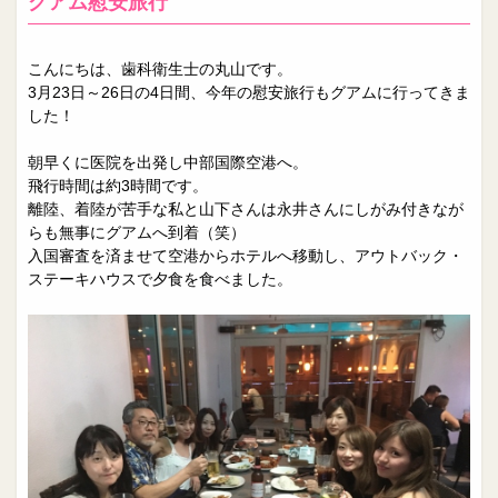
グアム慰安旅行
こんにちは、歯科衛生士の丸山です。
3月23日～26日の4日間、今年の慰安旅行もグアムに行ってきま
した！
朝早くに医院を出発し中部国際空港へ。
飛行時間は約3時間です。
離陸、着陸が苦手な私と山下さんは永井さんにしがみ付きなが
らも無事にグアムへ到着（笑）
入国審査を済ませて空港からホテルへ移動し、アウトバック・
ステーキハウスで夕食を食べました。