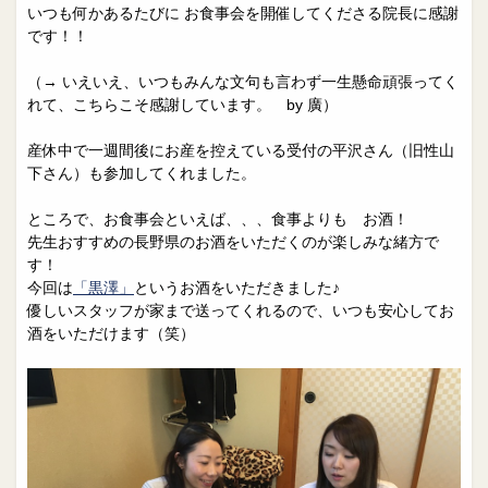
いつも何かあるたびに お食事会を開催してくださる院長に感謝
です！！
（→ いえいえ、いつもみんな文句も言わず一生懸命頑張ってく
れて、こちらこそ感謝しています。 by 廣）
産休中で一週間後にお産を控えている受付の平沢さん（旧性山
下さん）も参加してくれました。
ところで、お食事会といえば、、、食事よりも お酒！
先生おすすめの長野県のお酒をいただくのが楽しみな緒方で
す！
今回は
「黒澤」
というお酒をいただきました♪
優しいスタッフが家まで送ってくれるので、いつも安心してお
酒をいただけます（笑）