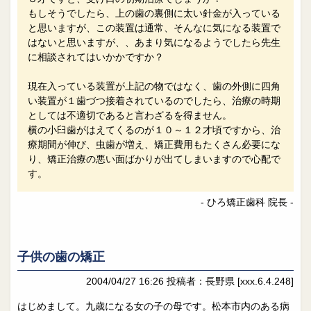
もしそうでしたら、上の歯の裏側に太い針金が入っている
と思いますが、この装置は通常、そんなに気になる装置で
はないと思いますが、、あまり気になるようでしたら先生
に相談されてはいかかですか？
現在入っている装置が上記の物ではなく、歯の外側に四角
い装置が１歯づつ接着されているのでしたら、治療の時期
としては不適切であると言わざるを得ません。
横の小臼歯がはえてくるのが１０～１２才頃ですから、治
療期間が伸び、虫歯が増え、矯正費用もたくさん必要にな
り、矯正治療の悪い面ばかりが出てしまいますので心配で
す。
- ひろ矯正歯科 院長 -
子供の歯の矯正
2004/04/27 16:26
投稿者：長野県
[xxx.6.4.248]
はじめまして。九歳になる女の子の母です。松本市内のある病