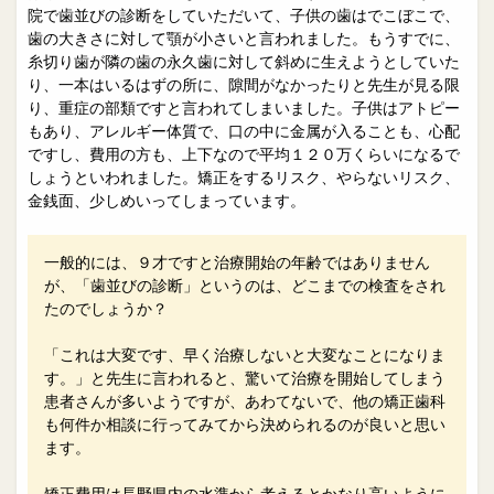
院で歯並びの診断をしていただいて、子供の歯はでこぼこで、
歯の大きさに対して顎が小さいと言われました。もうすでに、
糸切り歯が隣の歯の永久歯に対して斜めに生えようとしていた
り、一本はいるはずの所に、隙間がなかったりと先生が見る限
り、重症の部類ですと言われてしまいました。子供はアトピー
もあり、アレルギー体質で、口の中に金属が入ることも、心配
ですし、費用の方も、上下なので平均１２０万くらいになるで
しょうといわれました。矯正をするリスク、やらないリスク、
金銭面、少しめいってしまっています。
一般的には、９才ですと治療開始の年齢ではありません
が、「歯並びの診断」というのは、どこまでの検査をされ
たのでしょうか？
「これは大変です、早く治療しないと大変なことになりま
す。」と先生に言われると、驚いて治療を開始してしまう
患者さんが多いようですが、あわてないで、他の矯正歯科
も何件か相談に行ってみてから決められるのが良いと思い
ます。