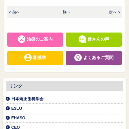
< 前へ
一覧へ
次へ >
治療のご案内
皆さんの声
相談室
よくあるご質問
リンク
日本矯正歯科学会
ESLO
EHASO
CEO