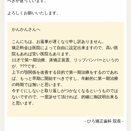
べきか迷っています。
よろしくお願いいたします。
かんかんさんへ
こんにちは、お返事が遅くなり申し訳ありません。
矯正料金は医院によって自由に設定出来ますので、高い医
院もあれば安い医院もあります。
11才で第一期治療、床矯正装置、リップバンパーというの
が、???です。
上下の顎関係を改善する目的で第一期治療をするのであれ
ば、もっと早期に開始すべきですし、年齢的に第一期治療
の時期では無いと思います。
今すぐにしないと取り返しがつかなくなるというものでは
ないですので、一度診せて頂ければ、的確に御説明出来る
と思います。
- ひろ矯正歯科 院長 -