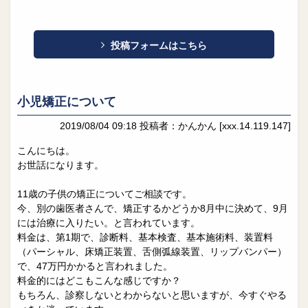
投稿フォームはこちら
小児矯正について
2019/08/04 09:18
投稿者：かんかん
[xxx.14.119.147]
こんにちは。
お世話になります。
11歳の子供の矯正についてご相談です。
今、別の歯医者さんで、矯正するかどうか8月中に決めて、9月
には治療に入りたい。と言われています。
料金は、第1期で、診断料、基本検査、基本施術料、装置料
（パーシャル、床矯正装置、舌側弧線装置、リップバンパー）
で、47万円かかると言われました。
料金的にはどこもこんな感じですか？
もちろん、診察しないとわからないと思いますが、今すぐやる