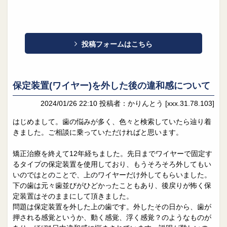
投稿フォームはこちら
保定装置(ワイヤー)を外した後の違和感について
2024/01/26 22:10
投稿者：かりんとう
[xxx.31.78.103]
はじめまして。歯の悩みが多く、色々と検索していたら辿り着
きました。ご相談に乗っていただければと思います。
矯正治療を終えて12年経ちました。先日までワイヤーで固定す
るタイプの保定装置を使用しており、もうそろそろ外してもい
いのではとのことで、上のワイヤーだけ外してもらいました。
下の歯は元々歯並びがひどかったこともあり、後戻りが怖く保
定装置はそのままにして頂きました。
問題は保定装置を外した上の歯です。外したその日から、歯が
押される感覚というか、動く感覚、浮く感覚？のようなものが