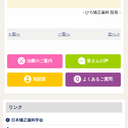
- ひろ矯正歯科 院長 -
< 前へ
一覧へ
次へ >
治療のご案内
皆さんの声
相談室
よくあるご質問
リンク
日本矯正歯科学会