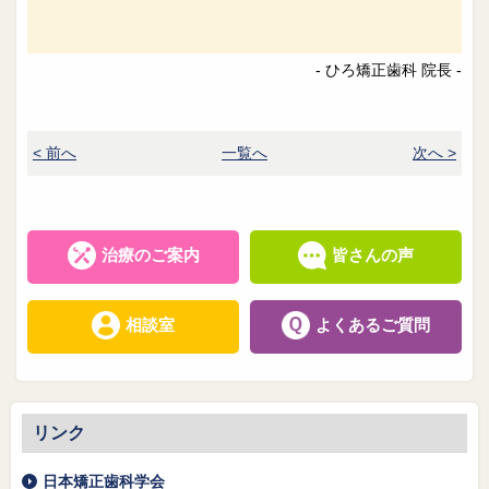
- ひろ矯正歯科 院長 -
< 前へ
一覧へ
次へ >
治療のご案内
皆さんの声
相談室
よくあるご質問
リンク
日本矯正歯科学会