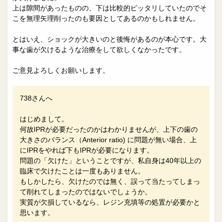
上は隙間があったものの、下は比較的ピッタリしていたのでそ
こを無理矢理削ったのも要因としてあるのかもしれません。
とはいえ、ショックが大きいのと後悔があるのが本心です。大
事な歯が欠けるような治療をして欲しくなかったです。
ご意見よろしくお願いします。
738さんへ
はじめまして。
何故IPRが必要だったのかはわかりませんが、上下の歯の
大きさのバランス（Anterior ratio) に問題が無い場合、上
にIPRをやれば下もIPRが必要になります。
問題の「欠けた」ということですが、私自身は40年以上の
臨床で欠けたことは一度もありません。
もしかしたら、欠けたのでは無く、誤って当たってしまっ
て削れてしまったのではないでしょうか。
実質が欠損しているなら、レジン充填等の処置が必要かと
思います。