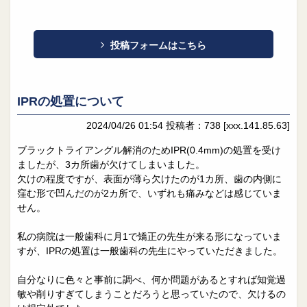
投稿フォームはこちら
IPRの処置について
2024/04/26 01:54
投稿者：738
[xxx.141.85.63]
ブラックトライアングル解消のためIPR(0.4mm)の処置を受け
ましたが、3カ所歯が欠けてしまいました。
欠けの程度ですが、表面が薄ら欠けたのが1カ所、歯の内側に
窪む形で凹んだのが2カ所で、いずれも痛みなどは感じていま
せん。
私の病院は一般歯科に月1で矯正の先生が来る形になっていま
すが、IPRの処置は一般歯科の先生にやっていただきました。
自分なりに色々と事前に調べ、何か問題があるとすれば知覚過
敏や削りすぎてしまうことだろうと思っていたので、欠けるの