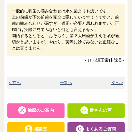
一般的に乳歯の噛み合わせは永久歯よりも浅いです。
上の前歯が下の前歯を完全に隠していますようですと、前
歯の噛み合わせが深すぎ、矯正が必要と思われますが、正
確には実際に見てみないと何とも言えません。
開始するとなると、おそらく、第２大臼歯が生える頃が適
切かと思いますが、やはり、実際に診てみないと正確なこ
とは言えません。
- ひろ矯正歯科 院長 -
< 前へ
一覧へ
次へ >
治療のご案内
皆さんの声
相談室
よくあるご質問