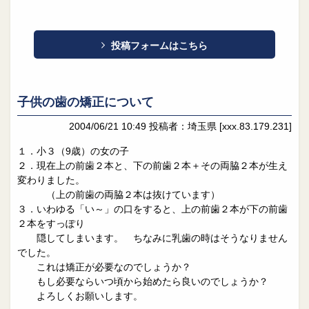
投稿フォームはこちら
子供の歯の矯正について
2004/06/21 10:49
投稿者：埼玉県
[xxx.83.179.231]
１．小３（9歳）の女の子
２．現在上の前歯２本と、下の前歯２本＋その両脇２本が生え
変わりました。
（上の前歯の両脇２本は抜けています）
３．いわゆる「い～」の口をすると、上の前歯２本が下の前歯
２本をすっぽり
隠してしまいます。 ちなみに乳歯の時はそうなりません
でした。
これは矯正が必要なのでしょうか？
もし必要ならいつ頃から始めたら良いのでしょうか？
よろしくお願いします。