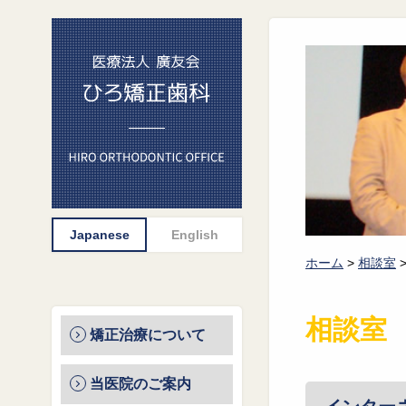
ホーム
>
相談室
相談室
矯正治療について
当医院のご案内