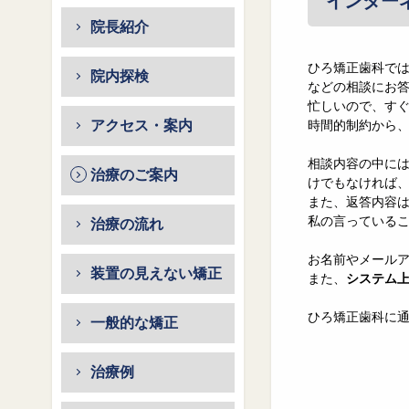
インター
院長紹介
ひろ矯正歯科で
院内探検
などの相談にお
忙しいので、す
アクセス・案内
時間的制約から
相談内容の中に
治療のご案内
けでもなければ
また、返答内容
私の言っている
治療の流れ
お名前やメール
装置の見えない矯正
また、
システム
ひろ矯正歯科に
一般的な矯正
治療例