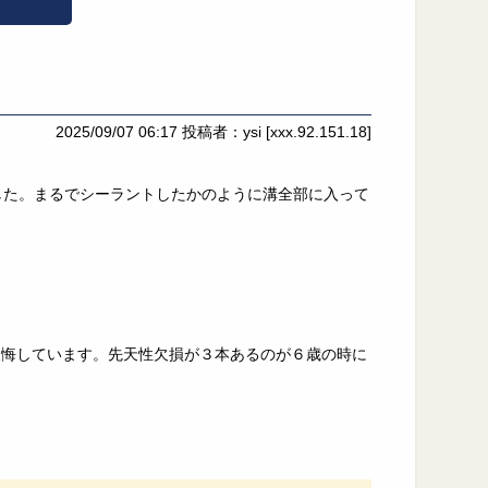
2025/09/07 06:17
投稿者：ysi
[xxx.92.151.18]
した。まるでシーラントしたかのように溝全部に入って
後悔しています。先天性欠損が３本あるのが６歳の時に