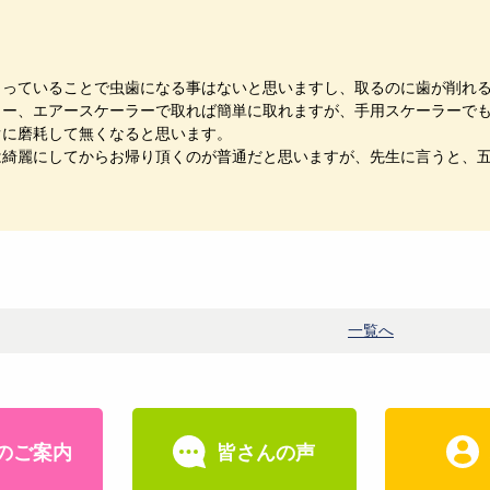
。
まっていることで虫歯になる事はないと思いますし、取るのに歯が削れ
ラー、エアースケーラーで取れば簡単に取れますが、手用スケーラーで
ぐに磨耗して無くなると思います。
は綺麗にしてからお帰り頂くのが普通だと思いますが、先生に言うと、
一覧へ
のご案内
皆さんの声