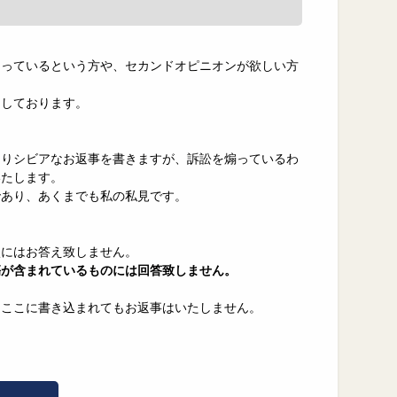
困っているという方や、セカンドオピニオンが欲しい方
力しております。
なりシビアなお返事を書きますが、訴訟を煽っているわ
いたします。
であり、あくまでも私の私見です。
談にはお答え致しません。
傷が含まれているものには回答致しません。
、ここに書き込まれてもお返事はいたしません。