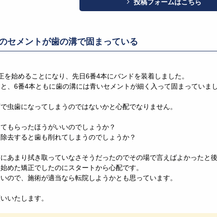
投稿フォームはこちら
のセメントが歯の溝で固まっている
正を始めることになり、先日6番4本にバンドを装着しました。
と、6番4本ともに歯の溝には青いセメントが細く入って固まっていま
。
下で虫歯になってしまうのではないかと心配でなりません。
ってもらったほうがいいのでしょうか？
を除去すると歯も削れてしまうのでしょうか？
前にあまり拭き取っていなさそうだったのでその場で言えばよかったと
く始めた矯正でしたのにスタートから心配です。
ないので、施術が適当なら転院しようかとも思っています。
願いいたします。