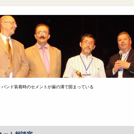
>
バンド装着時のセメントが歯の溝で固まっている