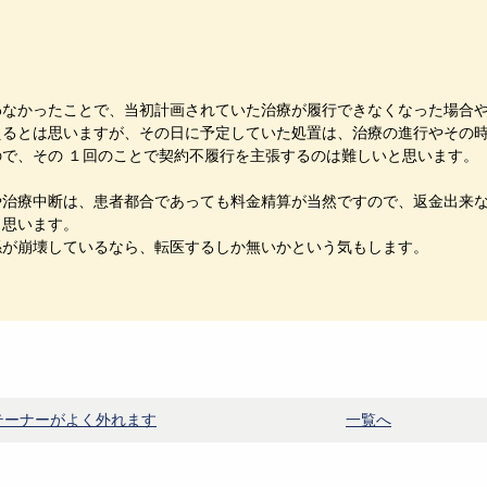
。
わなかったことで、当初計画されていた治療が履行できなくなった場合
えるとは思いますが、その日に予定していた処置は、治療の進行やその
ので、その １回のことで契約不履行を主張するのは難しいと思います。
や治療中断は、患者都合であっても料金精算が当然ですので、返金出来
と思います。
係が崩壊しているなら、転医するしか無いかという気もします。
テーナーがよく外れます
一覧へ