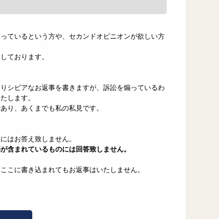
困っているという方や、セカンドオピニオンが欲しい方
力しております。
なりシビアなお返事を書きますが、訴訟を煽っているわ
いたします。
であり、あくまでも私の私見です。
談にはお答え致しません。
傷が含まれているものには回答致しません。
、ここに書き込まれてもお返事はいたしません。