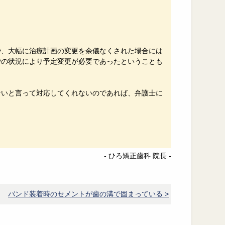
や、大幅に治療計画の変更を余儀なくされた場合には
時の状況により予定変更が必要であったということも
ないと言って対応してくれないのであれば、弁護士に
- ひろ矯正歯科 院長 -
バンド装着時のセメントが歯の溝で固まっている >