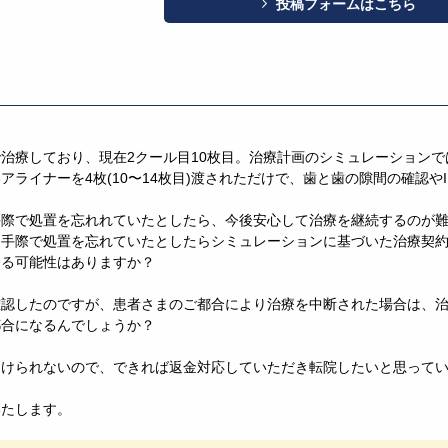
投稿フォームはこちら
治療しており、現在2クール目10枚目。治療計画のシミュレーションでは
アライナーを4枚(10〜14枚目)渡されただけで、歯と歯の隙間の確認や
手際で処置を忘れれていたとしたら、今後安心して治療を継続するのが
不手際で処置を忘れていたとしたらシミュレーションに基づいた治療契
たる可能性はありますか？
確認したのですが、患者さまのご都合により治療を中断された場合は、
都合になるんでしょうか？
受けられないので、できれば返金対応していただき転院したいと思って
いたします。