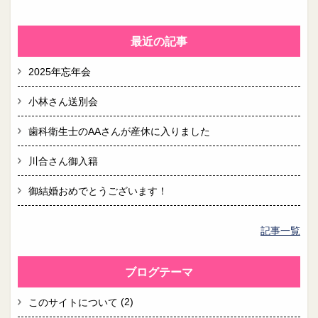
最近の記事
2025年忘年会
小林さん送別会
歯科衛生士のAAさんが産休に入りました
川合さん御入籍
御結婚おめでとうございます！
記事一覧
ブログテーマ
(2)
このサイトについて