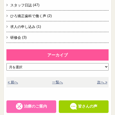
(47)
スタッフ日誌
(2)
ひろ矯正歯科で働く声
(1)
求人の申し込み
(3)
研修会
アーカイブ
< 前へ
一覧へ
次へ >
治療のご案内
皆さんの声