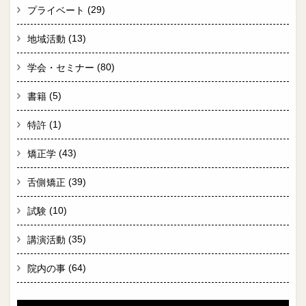
(29)
プライベート
(13)
地域活動
(80)
学会・セミナー
(5)
書籍
(1)
特許
(43)
矯正学
(39)
舌側矯正
(10)
試験
(35)
講演活動
(64)
院内の事