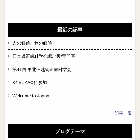
最近の記事
人の価値、物の価値
日本矯正歯科学会認定医/専門医
第41回 甲北信越矯正歯科学会
34th JAAOに参加
Welcome to Japan!
記事一覧
ブログテーマ