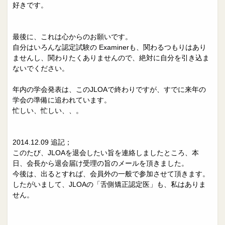
好きです。
最後に、これは心からのお願いです。
自分はいろんな認定試験の Examinerも、関わるつもりはあり
ませんし、関わりたくありませんので、絶対に自分を引き込ま
ないでください。
年内の学会発表は、このJLOAで終わりですが、すでに来年の
学会の準備に追われています。
忙しい、忙しい、、。
2014.12.09 追記；
このたび、JLOAを退会したい旨を連絡しましたところ、本
日、会長から退会届け受理の旨のメールを頂きました。
今後は、出るとすれば、会員外の一般で参加させて頂きます。
したがいまして、JLOAの「舌側矯正認定医」も、私はありま
せん。