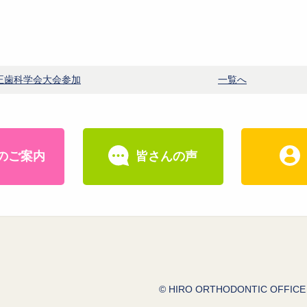
矯正歯科学会大会参加
一覧へ
のご案内
皆さんの声
© HIRO ORTHODONTIC OFFICE