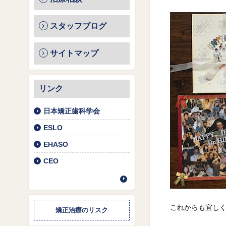
スタッフブログ
サイトマップ
リンク
日本矯正歯科学会
ESLO
EHASO
CEO
これからも宜し
矯正治療のリスク