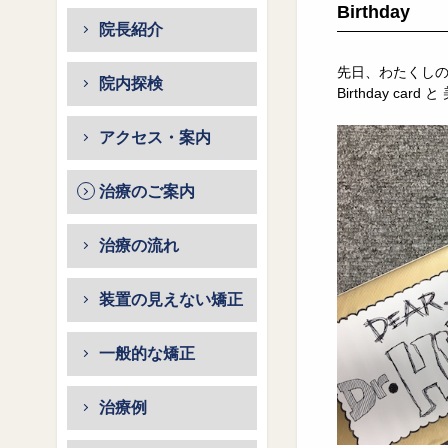
Birthday
院長紹介
先日、わたくし
院内探検
Birthday car
アクセス・案内
治療のご案内
治療の流れ
装置の見えない矯正
一般的な矯正
治療例