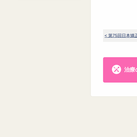
< 第75回日本
治療