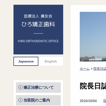
ホーム
>
院長日
院長日
矯正治療について
当医院のご案内
2016/10/04