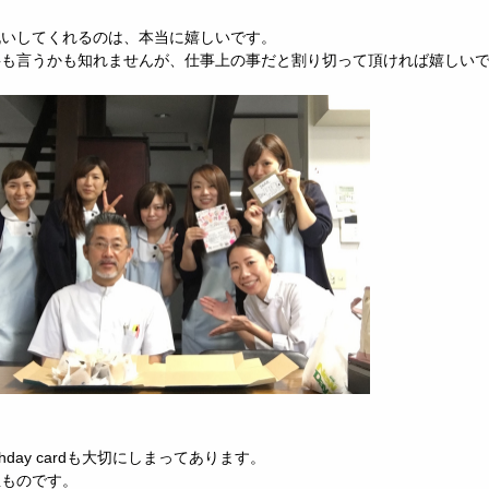
祝いしてくれるのは、本当に嬉しいです。
事も言うかも知れませんが、仕事上の事だと割り切って頂ければ嬉しい
thday cardも大切にしまってあります。
宝ものです。