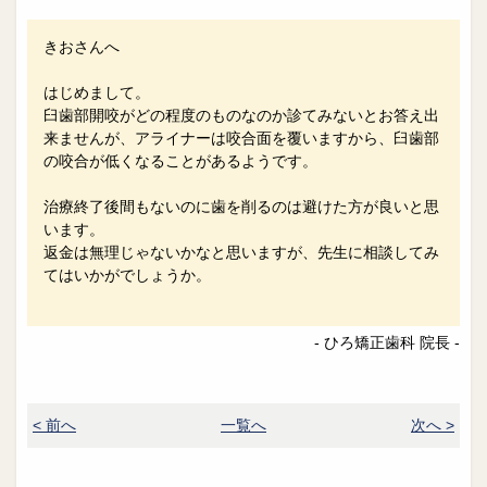
きおさんへ
はじめまして。
臼歯部開咬がどの程度のものなのか診てみないとお答え出
来ませんが、アライナーは咬合面を覆いますから、臼歯部
の咬合が低くなることがあるようです。
治療終了後間もないのに歯を削るのは避けた方が良いと思
います。
返金は無理じゃないかなと思いますが、先生に相談してみ
てはいかがでしょうか。
- ひろ矯正歯科 院長 -
< 前へ
一覧へ
次へ >