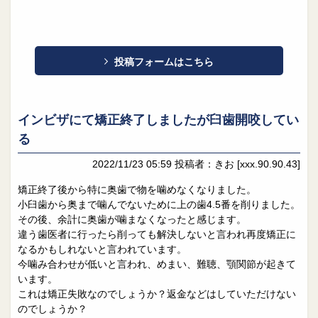
投稿フォームはこちら
インビザにて矯正終了しましたが臼歯開咬してい
る
2022/11/23 05:59
投稿者：きお
[xxx.90.90.43]
矯正終了後から特に奥歯で物を噛めなくなりました。
小臼歯から奥まで噛んでないために上の歯4.5番を削りました。
その後、余計に奥歯が噛まなくなったと感じます。
違う歯医者に行ったら削っても解決しないと言われ再度矯正に
なるかもしれないと言われています。
今噛み合わせが低いと言われ、めまい、難聴、顎関節が起きて
います。
これは矯正失敗なのでしょうか？返金などはしていただけない
のでしょうか？