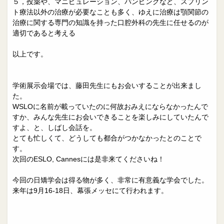
５，投薬や、マニピュレーション、パンピングなど、スプリン
ト療法以外の治療が必要なことも多く、ゆえに治療は顎関節の
治療に関する専門の知識を持った口腔外科の先生に任せるのが
適切であると考える
以上です。
学術展示会場では、藤田先生にもお会いすることが出来まし
た。
WSLOに名前が載っていたのに何故おみえにならなかったんで
すか、みんな先生にお会いできることを楽しみにしていたんで
すよ、と、しばし会話を。
とても忙しくて、どうしても都合がつかなかったとのことで
す。
次回のESLO, Cannesには是非来てくださいね！
今回の日矯学会は得る物が多く、非常に有意義な学会でした。
来年は9月16-18日、幕張メッセにて行われます。