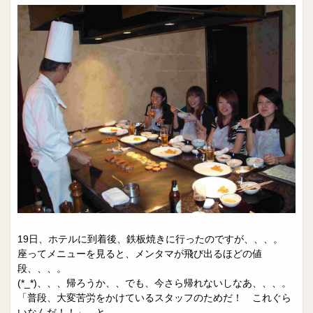
19日、ホテルに到着後、鉄板焼きに行ったのですが、、、。
座ってメニューを見ると、メンタマが飛び出るほどの値
段、、、。
(*_*)、、、帰ろうか、、でも、今さら帰れないしなあ、、、。
「普段、大変苦労をかけているスタッフのためだ！ これぐら
いなんだ！！」 と、