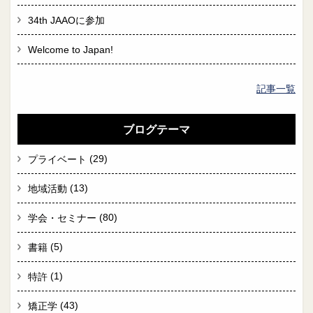
34th JAAOに参加
Welcome to Japan!
記事一覧
ブログテーマ
(29)
プライベート
(13)
地域活動
(80)
学会・セミナー
(5)
書籍
(1)
特許
(43)
矯正学