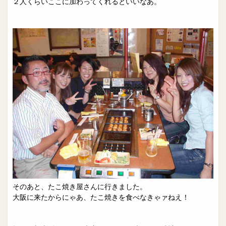
２人くらいここに加わってくれるといいなあ。
そのあと、たこ焼き屋さんに行きました。
大阪に来たからにゃあ、たこ焼きを食べなきゃァねえ！