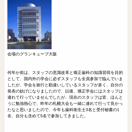
院長日誌
治療相談
スタッフブログ
サイトマップ
0263-54-6622
MAILはこちら
会場のグランキューブ大阪
何年か前は、スタッフの意識改革と矯正歯科の知識習得を目的
として、国内外の学会に必ずスタッフも全員参加で臨んでいま
したが、学会を旅行と勘違いしているスタッフが多く、自分の
発表の妨げになりましたので、以後、矯正学会にはスタッフは
連れて行っていませんでしたが、現在のスタッフは皆、ほんと
うに勉強熱心で、昨年の札幌大会も一緒に連れて行って良かっ
たなと思いましたので、今年も歯科衛生士3名と受付秘書の1
名、自分も含めて5名で参加してきました。