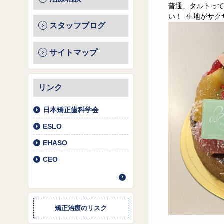
普通、タルトっ
い！ 生地がサク
スタッフブログ
サイトマップ
リンク
日本矯正歯科学会
ESLO
EHASO
CEO
矯正治療のリスク