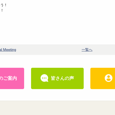
とう！
く！
l Meeting
一覧へ
のご案内
皆さんの声