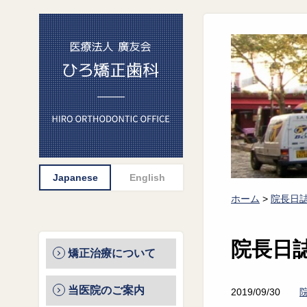
ホーム
>
院長日
院長日
矯正治療について
当医院のご案内
2019/09/30