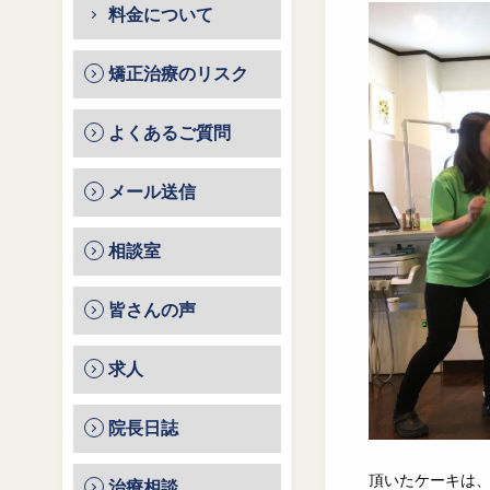
料金について
矯正治療のリスク
よくあるご質問
メール送信
相談室
皆さんの声
求人
院長日誌
頂いたケーキは
治療相談