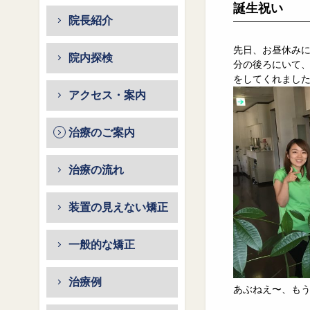
誕生祝い
院長紹介
先日、お昼休み
院内探検
分の後ろにいて
をしてくれまし
アクセス・案内
治療のご案内
治療の流れ
装置の見えない矯正
一般的な矯正
治療例
あぶねえ〜、も