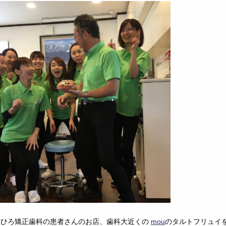
、ひろ矯正歯科の患者さんのお店、歯科大近くの
mou
のタルトフリュイ