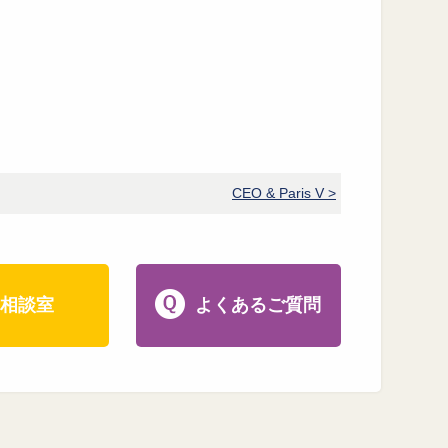
CEO & Paris V >
相談室
よくあるご質問