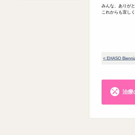
みんな、ありが
これからも宜し
< EHASO Biennia
治療