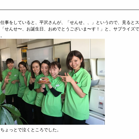
に仕事をしていると、平沢さんが、「せんせ、、」というので、見ると
、「せんせ〜、お誕生日、おめでとうございま〜す！」と、サプライズ
た。
うちょっとで泣くところでした。