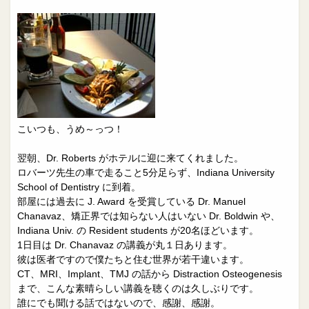
こいつも、うめ～っつ！
翌朝、Dr. Roberts がホテルに迎に来てくれました。
ロバーツ先生の車で走ること5分足らず、Indiana University
School of Dentistry に到着。
部屋には過去に J. Award を受賞している Dr. Manuel
Chanavaz、矯正界では知らない人はいない Dr. Boldwin や、
Indiana Univ. の Resident students が20名ほどいます。
1日目は Dr. Chanavaz の講義が丸１日あります。
彼は医者ですので僕たちと住む世界が若干違います。
CT、MRI、Implant、TMJ の話から Distraction Osteogenesis
まで、こんな素晴らしい講義を聴くのは久しぶりです。
誰にでも聞ける話ではないので、感謝、感謝。