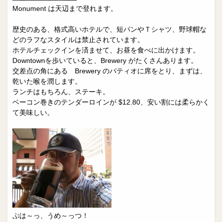
Monument は天辺まで登れます。
歴史のある、格式高いホテルで、短パンやＴシャツ、野球帽な
どのラフなスタイルは禁止されています。
ホテルチェックインを済ませて、お昼を食べに出かけます。
Downtownを歩いていると、Brewery がたくさんあります。
交差点の角にある Brewery のパティオに席をとり、まずは、
乾いた喉を潤します。
ランチはもちろん、ステーキ。
ベーコン巻きのテンダーロインが $12.80、安い割には柔らかく
て美味しい。
ぷは～っ、うめ～っつ！