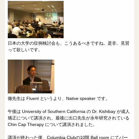
日本の大学の症例検討会も、こうあるべきですね。是非、見習
って欲しいです。
徹先生は Fluent というより、Native speaker です。
午後は University of Southern California の Dr. Kishibay が成人
矯正について講演され、最後に出口先生が永年研究されている
Chin Cap Therapy について講演されました。
講演が終わった後、Columbia Clubの10階 Ball room にてパー