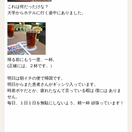
これは何だったけな？
大学からホテルに行く途中にありました。
帰る前にもう一度、一杯。
(正確には、２杯です。）
明日は朝イチの便で帰国です。
明日からまた患者さんがギッシリ入っています。
時差ボケだとか、疲れたなんて言っている暇は 僕には ありま
せん。
毎日、１日１日を無駄にしないよう、精一杯 頑張っています！