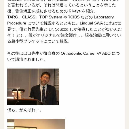
と言われているが、それは間違っているということを示した
後、舌側矯正を成功させるための 6 keys を紹介。
TARG、CLASS、TOP System やRCIBS などの Laboratory
Procedure について解説するとともに、Lingual SWA (これは世
界で、僕と竹元先生と Dr. Scuzzo しか治療したことがないんだ
ぞ！ と）、僕がオリジナルで注文製作し、現在治療に用いてい
る超小型ブラケットについて解説。
その後は出口先生が御自身の Orthodontic Career や ABO につ
いて講演されました。
僕も、がんばれ～。