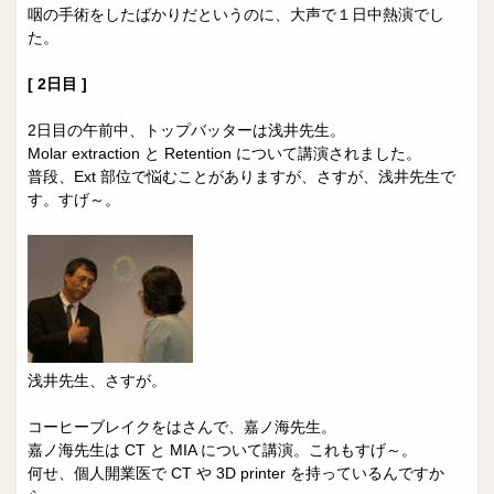
咽の手術をしたばかりだというのに、大声で１日中熱演でし
た。
[ 2日目 ]
2日目の午前中、トップバッターは浅井先生。
Molar extraction と Retention について講演されました。
普段、Ext 部位で悩むことがありますが、さすが、浅井先生で
す。すげ～。
浅井先生、さすが。
コーヒーブレイクをはさんで、嘉ノ海先生。
嘉ノ海先生は CT と MIA について講演。これもすげ～。
何せ、個人開業医で CT や 3D printer を持っているんですか