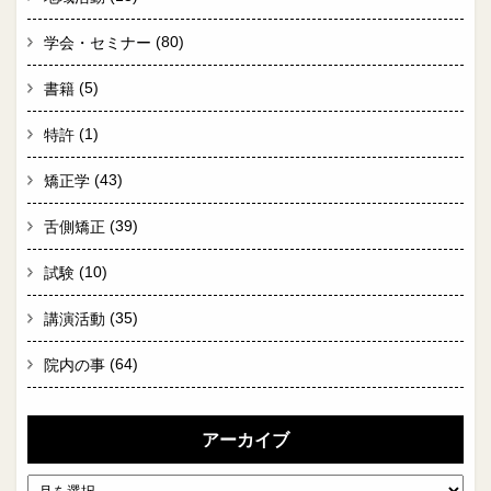
(80)
学会・セミナー
(5)
書籍
(1)
特許
(43)
矯正学
(39)
舌側矯正
(10)
試験
(35)
講演活動
(64)
院内の事
アーカイブ