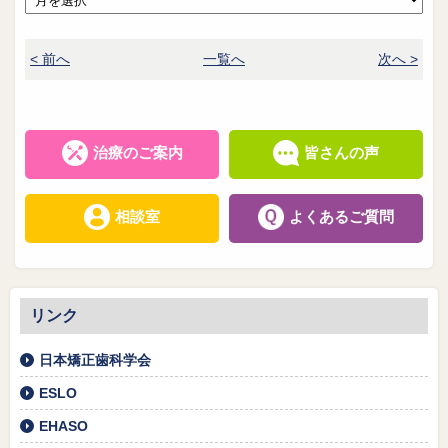
< 前へ
一覧へ
次へ >
治療のご案内
皆さんの声
相談室
よくあるご質問
リンク
日本矯正歯科学会
ESLO
EHASO