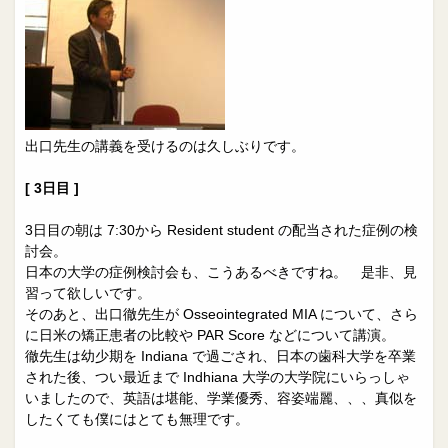
出口先生の講義を受けるのは久しぶりです。
[ 3日目 ]
3日目の朝は 7:30から Resident student の配当された症例の検
討会。
日本の大学の症例検討会も、こうあるべきですね。 是非、見
習って欲しいです。
そのあと、出口徹先生が Osseointegrated MIA について、さら
に日米の矯正患者の比較や PAR Score などについて講演。
徹先生は幼少期を Indiana で過ごされ、日本の歯科大学を卒業
された後、つい最近まで Indhiana 大学の大学院にいらっしゃ
いましたので、英語は堪能、学業優秀、容姿端麗、、、真似を
したくても僕にはとても無理です。