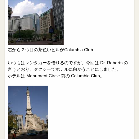
右から２つ目の茶色いビルがColumbia Club
いつもはレンタカーを借りるのですが、今回は Dr. Roberts の
言うとおり、タクシーでホテルに向かうことにしました。
ホテルは Monument Circle 前の Columbia Club。