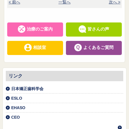
< 前へ
一覧へ
次へ >
治療のご案内
皆さんの声
相談室
よくあるご質問
リンク
日本矯正歯科学会
ESLO
EHASO
CEO