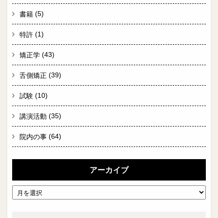
(5)
書籍
(1)
特許
(43)
矯正学
(39)
舌側矯正
(10)
試験
(35)
講演活動
(64)
院内の事
アーカイブ