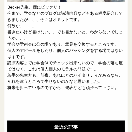
Becker先生、鹿にビックリ！
今まで、学会などのブログは講演内容などもある程度紹介して
きましたが、、、今回はオミットです。
何故か、、、。
書きたいけど書けない、、でも書かないと、わからないでしょ
うか、、。
学会や学術会は公の場であり、意見を交換するところです。
個人のアピールをしたり、個人のバッシングをする場ではない
はずです。
講演内容までは学会側でチェック出来ないので、学会の落ち度
ではなく、これは個人個人のモラルの問題です。
若手の先生方も、前夜、あれほどのバイタリティがあるなら、
それを違うところで生せないのかなと思いました。
将来を担っているのですから、発表なども頑張って下さい。
最近の記事