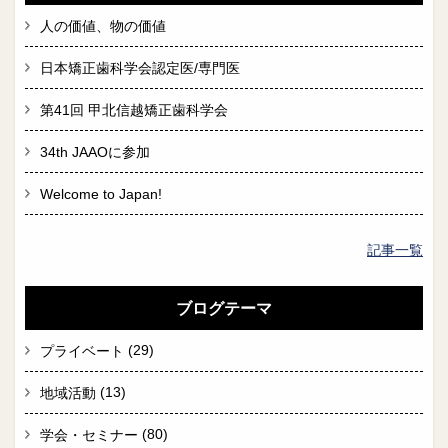
人の価値、物の価値
日本矯正歯科学会認定医/専門医
第41回 甲北信越矯正歯科学会
34th JAAOに参加
Welcome to Japan!
記事一覧
ブログテーマ
(29)
プライベート
(13)
地域活動
(80)
学会・セミナー