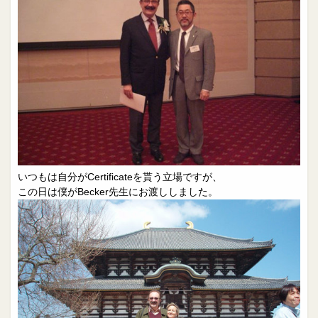
いつもは自分がCertificateを貰う立場ですが、
この日は僕がBecker先生にお渡ししました。