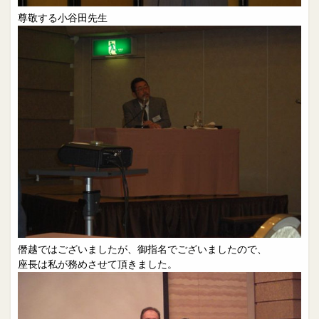
尊敬する小谷田先生
僭越ではございましたが、御指名でございましたので、
座長は私が務めさせて頂きました。