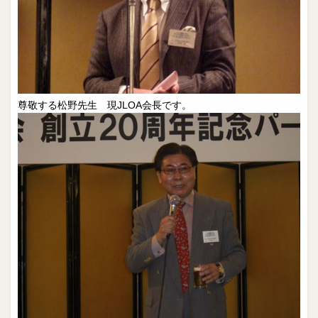
尊敬する松野先生 現JLOA会長です。