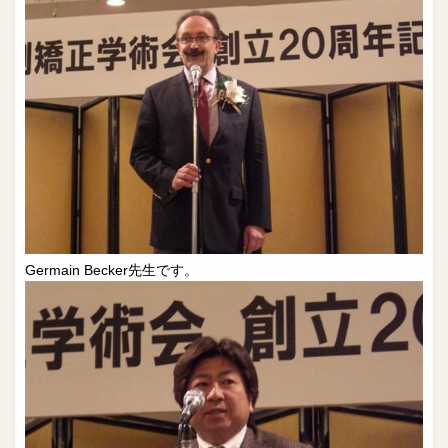
院長日誌
治療相談
スタッフブログ
サイトマップ
0263-54-6622
MAILはこちら
Germain Becker先生です。