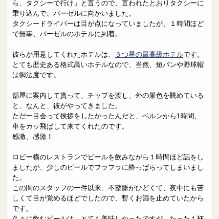
ら、タクシーで行け」と言うので、言われたとおりタクシーに
乗り込んで、バーゼルに向かいました。
タクシードライバーは目が点になっていましたが、１時間ほど
で無事、バーゼルのホテルに到着。
彼らが用意してくれたホテルは、
５つ星の最高級ホテル
です。
とても歴史ある格式高いホテルなので、当然、短パンや野球帽
は御法度です。
部屋に案内して貰って、チップを渡し、外の景色を眺めている
と、なんと、彼がやってきました。
ただ一目会って挨拶をしたかったんだと、ベルンから1時間、
車をカッ飛ばして来てくれたのです。
感激、感激！
ロビー横のレストランでビールを飲みながら１時間ほど話をし
ましたが、少しのビールでフラフラに酔っぱらってしまいまし
た。
この間のスタッフの一件以来、不整脈がひどくて、夜中にも苦
しくて目が覚めるほどでしたので、暫くお酒を止めていたから
です。
久々に飲むビールは、とても美味しかったですが、たった１杯