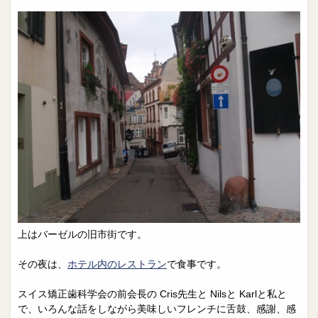
上はバーゼルの旧市街です。
その夜は、
ホテル内のレストラン
で食事です。
スイス矯正歯科学会の前会長の Cris先生と Nilsと Karlと私と
で、いろんな話をしながら美味しいフレンチに舌鼓、感謝、感