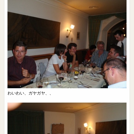
わいわい、ガヤガヤ、、