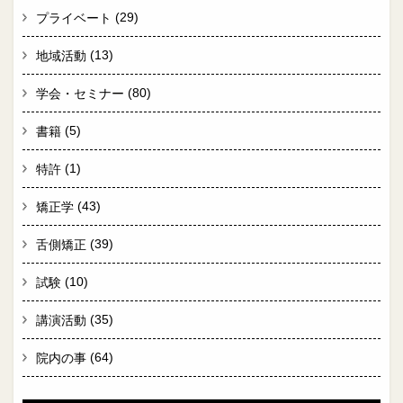
(29)
プライベート
(13)
地域活動
(80)
学会・セミナー
(5)
書籍
(1)
特許
(43)
矯正学
(39)
舌側矯正
(10)
試験
(35)
講演活動
(64)
院内の事