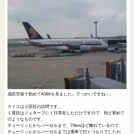
成田空港で初めてA380を見ました。でっかいですね～。
スイスは２回目の訪問です。
１度目はジュネーブに１日滞在しただけですので、殆ど初めて
のようなものです。
チューリッヒからバーゼルまで、70kmほど離れているので、
チューリッヒからバーゼルまでは電車で行くつもりでしたが、