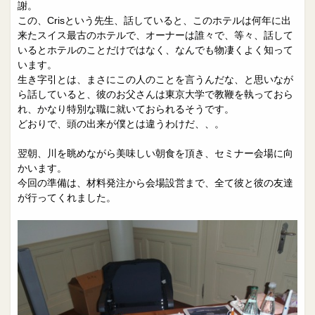
謝。
この、Crisという先生、話していると、このホテルは何年に出
来たスイス最古のホテルで、オーナーは誰々で、等々、話して
いるとホテルのことだけではなく、なんでも物凄くよく知って
います。
生き字引とは、まさにこの人のことを言うんだな、と思いなが
ら話していると、彼のお父さんは東京大学で教鞭を執っておら
れ、かなり特別な職に就いておられるそうです。
どおりで、頭の出来が僕とは違うわけだ、、。
翌朝、川を眺めながら美味しい朝食を頂き、セミナー会場に向
かいます。
今回の準備は、材料発注から会場設営まで、全て彼と彼の友達
が行ってくれました。