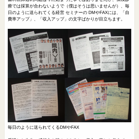
療では採算が合わないようで（僕はそうは思いませんが）、毎
日のように送られてくる経営 セミナーの DMやFAXには、「自
費率アップ」、「収入アップ」の文字ばかりが目立ちます。
毎日のように送られてくるDMやFAX