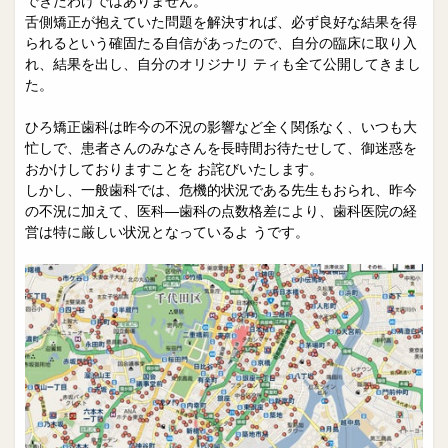
できたわけではありません。
舌側矯正が抱えていた問題を解決すれば、必ず良好な結果を得
られるという確固たる自信があったので、自分の臨床に取り入
れ、結果を出し、自分のオリジナリ ティも全て公開してきまし
た。
ひろ矯正歯科は昨今の不況の影響など全く関係なく、いつも大
忙しで、患者さんのみなさんを長時間お待たせして、御迷惑を
おかけしておりますことを お詫びいたします。
しかし、一般歯科では、危機的状況である先生もおられ、昨今
の不況に加えて、医科―歯科の点数格差により、歯科医院の経
営は特に厳しい状況となっているよ うです。