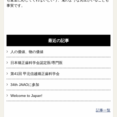
も返金に応じてくれないという、鬼のような先生がいることも
事実です。
最近の記事
人の価値、物の価値
日本矯正歯科学会認定医/専門医
第41回 甲北信越矯正歯科学会
34th JAAOに参加
Welcome to Japan!
記事一覧