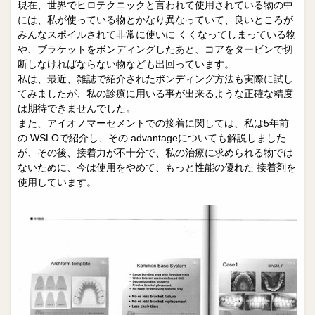
現在、世界でヒロテクニックと言われて使用されている物の中
には、私が使っている物とかなり異なっていて、良いところが
みんなスポイルされて非常に使いに くくなってしまっている物
や、ブラケットをボンディングしたあと、コアをタービンで切
断しなければならない物なども出回っています。
私は、最近、雑誌で紹介されたボンディング方法も実際に試し
てみましたが、私の診療に用いる事が出来るような正確な精度
は期待できませんでした。
また、アイオノマーセメントでの接着に関しては、私は5年前
の WSLOで紹介し、その advantageについても解説しました
が、その後、接着力が不十分で、私の治療に求められる物では
ないために、今は使用をやめて、もっと性能の優れた 接着剤を
使用しています。