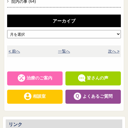
(64)
院内の事
アーカイブ
< 前へ
一覧へ
次へ >
治療のご案内
皆さんの声
相談室
よくあるご質問
リンク