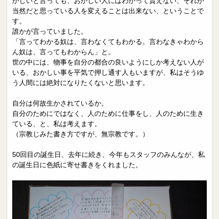
かしいと言っても、おかしい人にはわかって貰えない、それが
当然だと思っている人を変えることは出来ない、ということで
す。
誰かが言っていました。
「言ってわかる奴は、言わなくてもわかる。言わなきゃわから
ん奴は、言ってもわからん」と。
世の中には、物事を自分の都合の良いようにしか考えない人が
いる、おかしい事を平気で押し通す人もいますが、私はそうゆ
う人間には絶対になりたくないと思います。
自分は何故生かされているか。
自分のためにではなく、人のために仕事をし、人のために生き
ている、と、私は考えます。
（宗教じみた書き方ですが、無宗教です。）
50回目の誕生日、去年に続き、今年もスタッフのみんなが、私
の誕生日に色紙に寄せ書きをくれました。