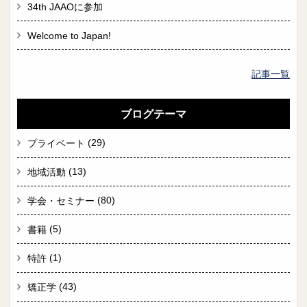
34th JAAOに参加
Welcome to Japan!
記事一覧
ブログテーマ
(29)
プライベート
(13)
地域活動
(80)
学会・セミナー
(5)
書籍
(1)
特許
(43)
矯正学