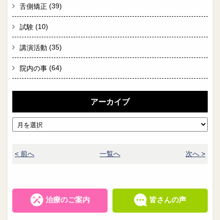
(39)
舌側矯正
(10)
試験
(35)
講演活動
(64)
院内の事
アーカイブ
< 前へ
一覧へ
次へ >
治療のご案内
皆さんの声