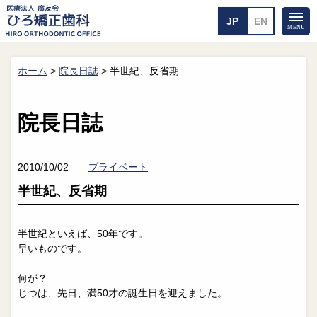
ホーム
>
院長日誌
>
半世紀、反省期
ホーム
矯正治療について
当医院のご案内
治療のご案内
院長日誌
院長紹介
治療の流れ
院内探検
装置の見えない矯正
アクセス・案内
一般的な矯正
2010/10/02
プライベート
治療例
半世紀、反省期
料金について
矯正治療のリスク
よくあるご質問
半世紀といえば、50年です。
早いものです。
メール送信
相談室
何が？
皆さんの声
求人
じつは、先日、満50才の誕生日を迎えました。