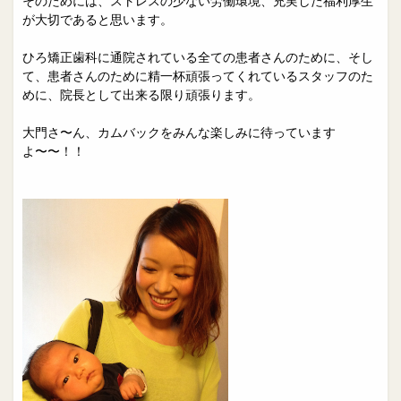
そのためには、ストレスの少ない労働環境、充実した福利厚生
が大切であると思います。
ひろ矯正歯科に通院されている全ての患者さんのために、そし
て、患者さんのために精一杯頑張ってくれているスタッフのた
めに、院長として出来る限り頑張ります。
大門さ〜ん、カムバックをみんな楽しみに待っています
よ〜〜！！