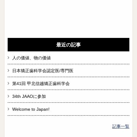
最近の記事
人の価値、物の価値
日本矯正歯科学会認定医/専門医
第41回 甲北信越矯正歯科学会
34th JAAOに参加
Welcome to Japan!
記事一覧