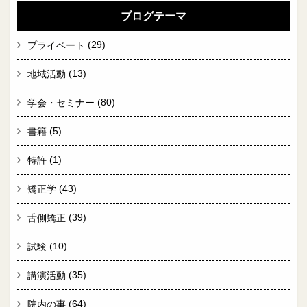
ブログテーマ
(29)
プライベート
(13)
地域活動
(80)
学会・セミナー
(5)
書籍
(1)
特許
(43)
矯正学
(39)
舌側矯正
(10)
試験
(35)
講演活動
(64)
院内の事