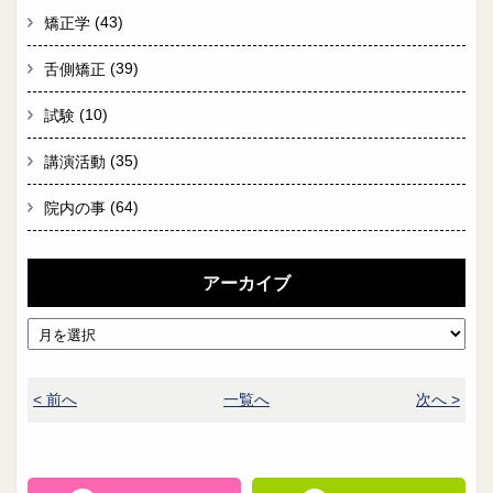
(43)
矯正学
(39)
舌側矯正
(10)
試験
(35)
講演活動
(64)
院内の事
アーカイブ
< 前へ
一覧へ
次へ >