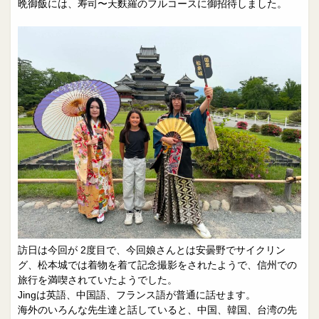
晩御飯には、寿司〜天麩羅のフルコースに御招待しました。
訪日は今回が 2度目で、今回娘さんとは安曇野でサイクリン
グ、松本城では着物を着て記念撮影をされたようで、信州での
旅行を満喫されていたようでした。
Jingは英語、中国語、フランス語が普通に話せます。
海外のいろんな先生達と話していると、中国、韓国、台湾の先