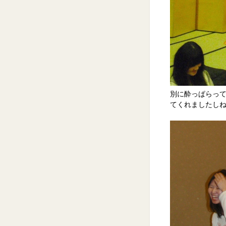
別に酔っぱらっ
てくれましたし