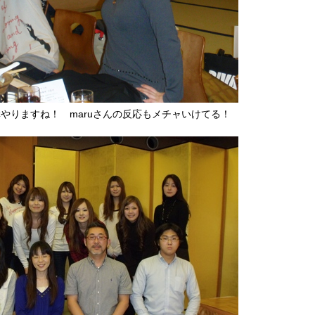
やりますね！ maruさんの反応もメチャいけてる！