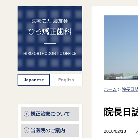
ホーム
>
院長日
院長日
矯正治療について
当医院のご案内
2010/02/18