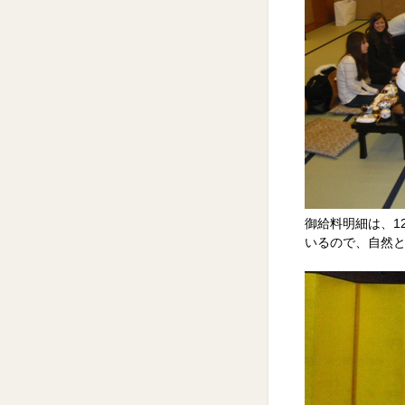
御給料明細は、1
いるので、自然