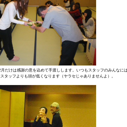
2月だけは感謝の意を込めて手渡しします。いつもスタッフのみんなに
とスタッフよりも頭が低くなります（ヤラセじゃありませんよ）。